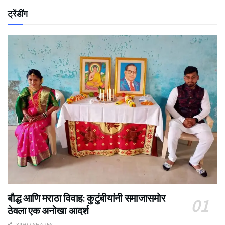
ट्रेंडींग
बौद्ध आणि मराठा विवाह: कुटुंबीयांनी समाजासमोर
ठेवला एक अनोखा आदर्श
34507 SHARES