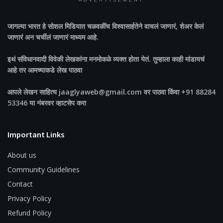
ADVERTISEMENT
जागल्या भारत
हे सोशल मिडियात चळवळींच विश्वासार्हतेने वाचलं जाणारं, शेअर केलं
जाणारं अन चर्चीलं जाणारं माध्यम आहे.
इथं संविधानवादी विवेकी लेखकांना मनमोकळे व्यक्त होता येतं. तुम्हाला काही मांडायचं
आहे तर आमच्याकडे लेख पाठवा
आपले लेखन साहित्य jaaglyaweb@gmail.com वर पाठवा किंवा +91 88284
53346 या नंबरवर व्हाटसेप करा
Important Links
About us
Community Guidelines
Contact
Privacy Policy
Refund Policy