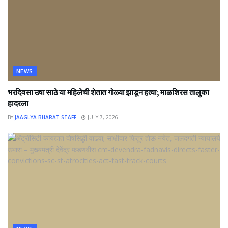
NEWS
भरदिवसा उषा साठे या महिलेची शेतात गोळ्या झाडून हत्या; माळशिरस तालुका
हादरला
BY
JAAGLYA BHARAT STAFF
JULY 7, 2026