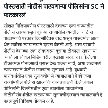
पोस्टसाठी नोटीस पाठवणाऱ्या पोलिसांना SC ने
फटकारलं
सोशल मिडियावरील पोस्टसाठी देशाच्या एका राज्यातील
पोलीस खात्याकडून दुसऱ्या राज्यातील व्यक्तीला नोटीस
पाठवण्याचे प्रकार दिवसोंदिवस वाढ असून यासंदर्भात आता
थेट सर्वोच्च न्यायालयाने दखल घेतली आहे. अशा प्रकारे
पोलीस देशाच्या एका टोकावरुन दुसऱ्या टोकाला राहणाऱ्या
व्यक्तीला सोशल मिडियावरील एखाद्या सरकारवर केलेल्या
टीकात्मक पोस्टसाठी त्रास देऊ शकत नाही, अशा शब्दांमध्ये
न्यायालयाने पोलीस खात्यांना सुनावलं आहे. बुधवारी
यासंदर्भातील एका सुनावणीमध्ये न्यायालयाने वेगवेगळ्या
राज्यांमधील पोलीस खात्यांची कानउघाडणी केली.बंगाल
पोलिसांनी दिल्लीमधील एका व्यक्तीला पाठवलेल्या
नोटीशीसंदर्भातील खटल्याच्या सुनावणीदरम्यान न्यायालयाने हे
महत्वपूर्ण निरिक्षण नोंदवलं आहे.