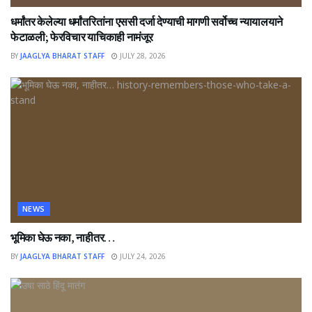
धर्मांतर केलेल्या धर्मांतरितांना एससी दर्जा देण्याची मागणी सर्वोच्च न्यायालयाने
फेटाळली; फेरविचार याचिकाही नामंजूर
BY
JAAGLYA BHARAT STAFF
JULY 28, 2026
NEWS
भूमिका घेऊ नका, नाहीतर…
BY
JAAGLYA BHARAT STAFF
JULY 24, 2026