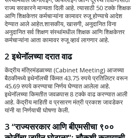
राज्य सरकारने मान्यता दिली आहे. त्यासाठी 50 टक्के शिक्षक
आणि शिक्षकेत्तर कर्मचाऱ्यांना कामावर रुजू होण्याचे आदेश
देण्यात आले आहेत.शासकीय, खासगी, अनुदानित विना
अनुदानित सर्व शिक्षण संस्थांमधील शिक्षक आणि शिक्षकेत्तर
कर्मचाऱ्यांना आता कामावर रुजू व्हावं लागणार आहे.
2 इथेनॉलच्या दरात वाढ
केंद्रीय मंत्रिमंडळाच्या (Cabinet Meeting) आजच्या
बैठकीमध्ये इथेनॉलची किंमत 43.75 रुपये प्रतिलिटर वरून
45.69 रुपये करण्याचा निर्णय घेण्यात आलेला आहे.
इथेनॉलच्या किमतीत जवळपास 8 टक्के वाढ करण्यात आली
आहे. केंद्रीय माहिती व प्रसारण मंत्री प्रकाश जावडेकर
यांनी या निर्णयाची घोषणा केली.
3 “राज्यसरकार आणि बीएमसीचा ९००
कोटींचा जमीन घोटाळा”; चौकशी करण्याची