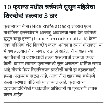
10
फ्रान्स मधील चर्चमध्ये घुसून महिलेचा
शिरच्छेद! हल्ल्यात 3 ठार
फ्रान्सच्या नीस (Nice knife attack) शहरात एका
माथेफिरू हल्लेखोराने अल्लाहू अकबरचा नारा देत चर्चमध्ये
घुसून चाकू हल्ला (france terrorism attack) केला.
एका महिलेचा थेट शिरच्छेद करत अनेकांना त्यानं भोसकलं. या
भीषण हल्ल्यात तीन जण ठार झाले आहेत. नीस शहराच्या
महापौरांनी हा दहशतवादी हल्ला असल्याची शक्यता व्यक्त
केली, कारण त्यामागे फ्रान्समध्ये सुरू असलेला धार्मिक तणाव
आहे.नीसचे मेयर ख्रिस्तियन इस्टोर्सी यांनी हा दहशतवादी
हल्ला असल्याचं म्हटलं आहे. आता नीस शहराच्या चर्चमध्ये
हल्ला करणारा पोलिसांच्या ताब्यात आहे. फ्रान्सच्या
दहशतवादविरोधी पथकातील अधिकारी या प्रकरणी तपास
करत आहेत.