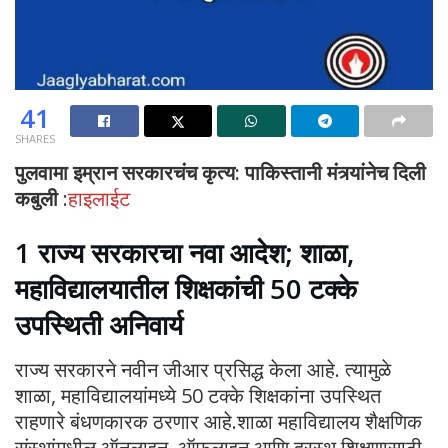
41
SHARES
पुलवामा इम्रान सरकारचंच कृत्य: पाकिस्तानी मंत्र्यांनेच दिली
कबुली
:
हाइलाईट
1 राज्य सरकारचा नवा आदेश; शाळा,
महाविद्यालयातील शिक्षकांची 50 टक्के
उपस्थिती अनिवार्य
राज्य सरकारने नवीन जीआर प्रसिद्ध केला आहे. त्यामुळे
शाळा, महाविद्यालयांमध्ये 50 टक्के शिक्षकांना उपस्थित
राहणारे बंधणकारक ठरणार आहे.शाळा महाविद्यालय शैक्षणिक
संस्थांमधील ऑनलाइन, ऑफलाइन आणि दूरस्थ शिक्षणासाठी