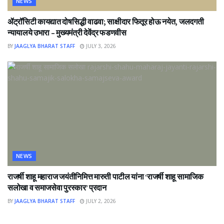
NEWS
ॲट्रॉसिटी कायद्यात दोषसिद्धी वाढवा; साक्षीदार फितूर होऊ नयेत, जलदगती
न्यायालये उभारा – मुख्यमंत्री देवेंद्र फडणवीस
BY
JAAGLYA BHARAT STAFF
JULY 3, 2026
NEWS
राजर्षी शाहू महाराज जयंतीनिमित्त मारुती पाटील यांना ‘राजर्षी शाहू सामाजिक
सलोखा व समाजसेवा पुरस्कार’ प्रदान
BY
JAAGLYA BHARAT STAFF
JULY 2, 2026