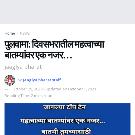
Home
NEWS
पुलवामा: दिवसभरातील महत्वाच्या
बातम्यांवर एक नजर…
jaaglya bharat
by
Jaaglya bharat staff
October 29, 2020 - Updated on October 1, 2021
Reading Time: 2 mins read