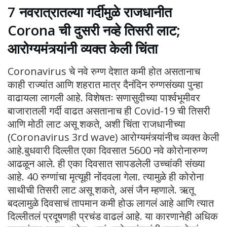
7 नवरात्रातल्या गर्दीमुळे राजधानीत
Corona ची दुसरी नव्हे तिसरी लाट;
आरोग्यमंत्र्यांनी व्यक्त केली चिंता
Coronavirus चे नवे रुग्ण देशात कमी होत असतानाच
काही राज्यांत आणि शहरात मात्र दैनंदिन रुग्णसंख्या पुन्हा
वाढायला लागली आहे. विशेषतः सणासुदीच्या पार्श्वभूमीवर
बाजारातली गर्दी वाढत असतानाच ही Covid-19 ची तिसरी
आणि मोठी लाट असू शकते, अशी चिंता राजधानीच्या
(Coronavirus 3rd wave) आरोग्यमंत्र्यांनीच व्यक्त केली
आहे.बुधवारी दिल्लीत एका दिवसात 5600 नवे कोरोनारुग्ण
आढळून आले. ही एका दिवसात सापडलेली उच्चांकी संख्या
आहे. 40 रुग्णांचा मृत्यूही नोंदवला गेला. त्यामुळे ही कोरोना
साथीची तिसरी लाट असू शकते, असं जैन म्हणाले. ऋतू
बदलामुळे दिवसाचं तापमान कमी होऊ लागलं आहे आणि त्यात
दिल्लीतलं प्रदूषणही प्रचंड वाढलं आहे. या कारणानेही अधिक