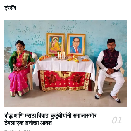
ट्रेंडींग
बौद्ध आणि मराठा विवाह: कुटुंबीयांनी समाजासमोर
ठेवला एक अनोखा आदर्श
34505 SHARES