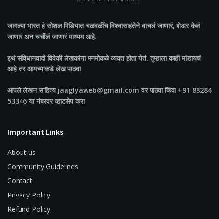
ADVERTISEMENT
जागल्या भारत
हे सोशल मिडियात चळवळींच विश्वासार्हतेने वाचलं जाणारं, शेअर केलं
जाणारं अन चर्चीलं जाणारं माध्यम आहे.
इथं संविधानवादी विवेकी लेखकांना मनमोकळे व्यक्त होता येतं. तुम्हाला काही मांडायचं
आहे तर आमच्याकडे लेख पाठवा
आपले लेखन साहित्य jaaglyaweb@gmail.com वर पाठवा किंवा +91 88284
53346 या नंबरवर व्हाटसेप करा
Important Links
About us
Community Guidelines
Contact
Privacy Policy
Refund Policy