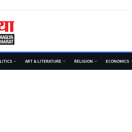
LITICS
ART & LITERATURE
RELIGION
ECONOMICS