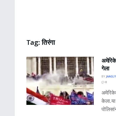
Tag:
तिरंगा
अमेरिके
गेला
BY
JAAGLY
0
अमेरिके
केला.या 
पोलिसांन