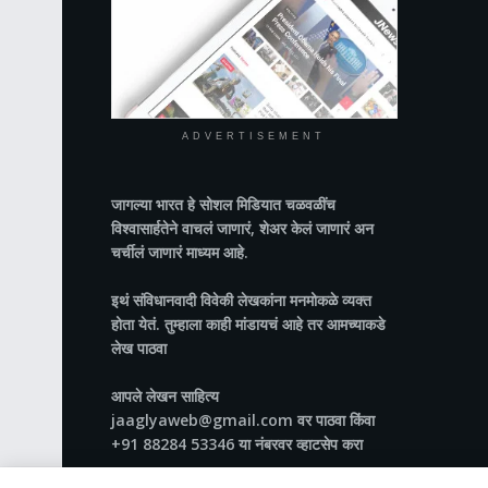
ADVERTISEMENT
जागल्या भारत
हे सोशल मिडियात चळवळींच
विश्वासार्हतेने वाचलं जाणारं, शेअर केलं जाणारं अन
चर्चीलं जाणारं माध्यम आहे.
इथं संविधानवादी विवेकी लेखकांना मनमोकळे व्यक्त
होता येतं. तुम्हाला काही मांडायचं आहे तर आमच्याकडे
लेख पाठवा
आपले लेखन साहित्य
jaaglyaweb@gmail.com वर पाठवा किंवा
+91 88284 53346 या नंबरवर व्हाटसेप करा