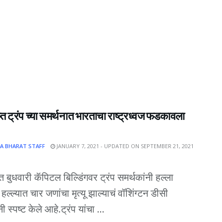
त ट्रंप च्या समर्थनात भारताचा राष्ट्रध्वज फडकावला
A BHARAT STAFF
JANUARY 7, 2021 - UPDATED ON SEPTEMBER 21, 2021
त बुधवारी कॅपिटल बिल्डिंगवर ट्रंप समर्थकांनी हल्ला
हल्ल्यात चार जणांचा मृत्यू झाल्याचं वॉशिंग्टन डीसी
ी स्पष्ट केले आहे.ट्रंप यांचा ...