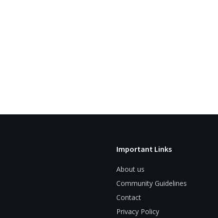
Important Links
About us
Community Guidelines
Contact
Privacy Policy