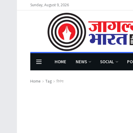
Sunday, August 9, 2026
HOME
NEWS
SOCIAL
PO
Home
Tag
तिरंगा