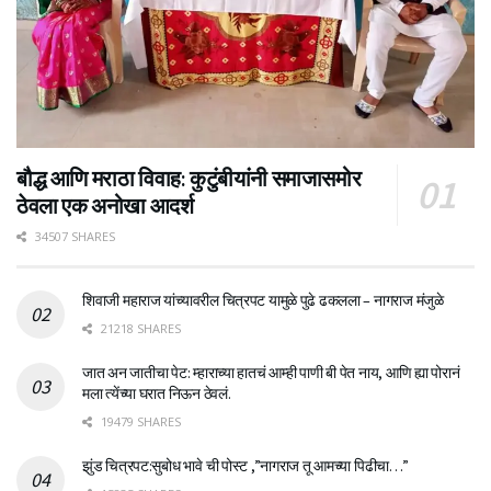
बौद्ध आणि मराठा विवाह: कुटुंबीयांनी समाजासमोर
ठेवला एक अनोखा आदर्श
34507 SHARES
शिवाजी महाराज यांच्यावरील चित्रपट यामुळे पुढे ढकलला – नागराज मंजुळे
21218 SHARES
जात अन जातीचा पेट: म्हाराच्या हातचं आम्ही पाणी बी पेत नाय, आणि ह्या पोरानं
मला त्येंच्या घरात निऊन ठेवलं.
19479 SHARES
झुंड चित्रपट:सुबोध भावे ची पोस्ट ,”नागराज तू आमच्या पिढीचा…”