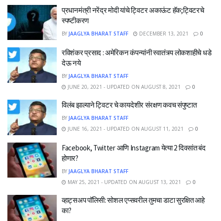
प्रधानमंत्री नरेंद्र मोदी यांचे ट्विटर अकाऊंट हॅक;ट्विटरचे
स्पष्टीकरण
BY
JAAGLYA BHARAT STAFF
DECEMBER 13, 2021
0
रविशंकर प्रसाद : अमेरिकन कंपन्यांनी स्वातंत्र्य लोकशाहीचे धडे
देऊ नये
BY
JAAGLYA BHARAT STAFF
JUNE 20, 2021 - UPDATED ON AUGUST 8, 2021
0
विलंब झाल्याने ट्विटर चे कायदेशीर संरक्षण कवच संपुष्टात
BY
JAAGLYA BHARAT STAFF
JUNE 16, 2021 - UPDATED ON AUGUST 11, 2021
0
Facebook, Twitter आणि Instagram येत्या 2 दिवसांत बंद
होणार?
BY
JAAGLYA BHARAT STAFF
MAY 25, 2021 - UPDATED ON AUGUST 13, 2021
0
व्हाट्सअप पॉलिसी: सोशल एप्सवरील तुमचा डाटा सुरक्षित आहे
का?