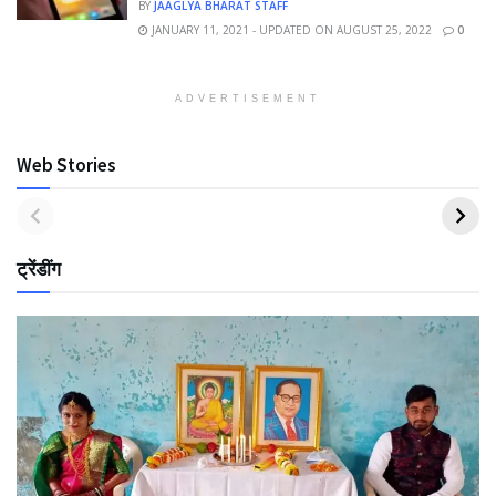
BY
JAAGLYA BHARAT STAFF
JANUARY 11, 2021 - UPDATED ON AUGUST 25, 2022
0
ADVERTISEMENT
Web Stories
ट्रेंडींग