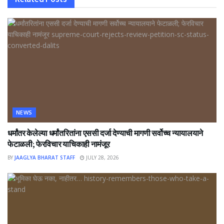
NEWS
धर्मांतर केलेल्या धर्मांतरितांना एससी दर्जा देण्याची मागणी सर्वोच्च न्यायालयाने
फेटाळली; फेरविचार याचिकाही नामंजूर
BY
JAAGLYA BHARAT STAFF
JULY 28, 2026