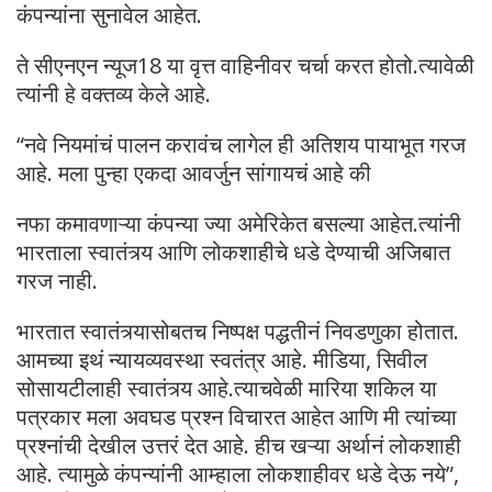
कंपन्यांना सुनावेल आहेत.
ते सीएनएन न्यूज18 या वृत्त वाहिनीवर चर्चा करत होतो.त्यावेळी
त्यांनी हे वक्तव्य केले आहे.
“नवे नियमांचं पालन करावंच लागेल ही अतिशय पायाभूत गरज
आहे. मला पुन्हा एकदा आवर्जुन सांगायचं आहे की
नफा कमावणाऱ्या कंपन्या ज्या अमेरिकेत बसल्या आहेत.त्यांनी
भारताला स्वातंत्र्य आणि लोकशाहीचे धडे देण्याची अजिबात
गरज नाही.
भारतात स्वातंत्र्यासोबतच निष्पक्ष पद्धतीनं निवडणुका होतात.
आमच्या इथं न्यायव्यवस्था स्वतंत्र आहे. मीडिया, सिवील
सोसायटीलाही स्वातंत्र्य आहे.त्याचवेळी मारिया शकिल या
पत्रकार मला अवघड प्रश्न विचारत आहेत आणि मी त्यांच्या
प्रश्नांची देखील उत्तरं देत आहे. हीच खऱ्या अर्थानं लोकशाही
आहे. त्यामुळे कंपन्यांनी आम्हाला लोकशाहीवर धडे देऊ नये”,