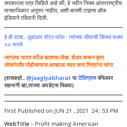
सरकारला पत्र लिहिले आहे की, हे नवीन नियम आंतरराष्ट्रीय
मानवाधिकार अनुरुप नाहीत, अशी बातमी टाइम्स ऑफ
इंडियाने रविवारी दिली.
हे ही वाचा.. धुवांधार वॉटर फॉल : त्यांच्या जीवाची किंमत फक्त
५० रूपये
जागल्या भारत वरील बातम्या/लेख शेअर करून इतर
लोकांपर्यंत पोहोचण्यास आम्हाला मदत करा.मित्रांना सांगा.
(वाचकहो..
@jaaglyabharat
या
टेलिग्राम
चॅनेलवर
सहभागी व्हा,ताज्या अपडेट्स मिळवा)
First Published on JUN 21 , 2021 24 : 53 PM
WebTitle
– Profit making American