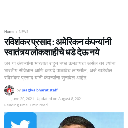
Home
NEWS
रविशंकर प्रसाद : अमेरिकन कंपन्यांनी
स्वातंत्र्य लोकशाहीचे धडे देऊ नये
जर या कंपन्यांना भारतात राहून नफा कमवायचा असेल तर त्यांना
भारतीय संविधान आणि कायदे पाळावेच लागतील, असे खडेबोल
रविशंकर प्रसाद यांनी कंपन्यांना सुनावेल आहेत.
by
Jaaglya bharat staff
June 20, 2021 - Updated on August 8, 2021
Reading Time: 1 min read