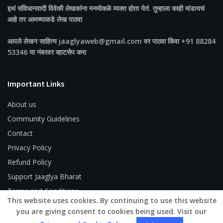
इथं संविधानवादी विवेकी लेखकांना मनमोकळे व्यक्त होता येतं. तुम्हाला काही मांडायचं
आहे तर आमच्याकडे लेख पाठवा
आपले लेखन साहित्य jaaglyaweb@gmail.com वर पाठवा किंवा +91 88284
53346 या नंबरवर व्हाटसेप करा
Important Links
About us
Community Guidelines
Contact
Privacy Policy
Refund Policy
Support Jaaglya Bharat
Terms and Conditions
This website uses cookies. By continuing to use this website
you are giving consent to cookies being used. Visit our