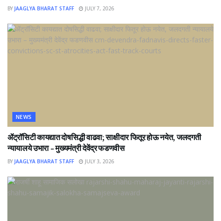
BY
JAAGLYA BHARAT STAFF
JULY 7, 2026
NEWS
ॲट्रॉसिटी कायद्यात दोषसिद्धी वाढवा; साक्षीदार फितूर होऊ नयेत, जलदगती
न्यायालये उभारा – मुख्यमंत्री देवेंद्र फडणवीस
BY
JAAGLYA BHARAT STAFF
JULY 3, 2026