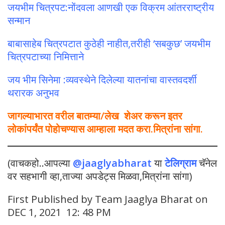
जयभीम चित्रपट:नोंदवला आणखी एक विक्रम आंतरराष्ट्रीय
सन्मान
बाबासाहेब चित्रपटात कुठेही नाहीत,तरीही ‘सबकुछ’ जयभीम
चित्रपटाच्या निमित्ताने
जय भीम सिनेमा :व्यवस्थेने दिलेल्या यातनांचा वास्तवदर्शी
थरारक अनुभव
जागल्याभारत वरील बातम्या/लेख शेअर करून इतर
लोकांपर्यंत पोहोचण्यास आम्हाला मदत करा.मित्रांना सांगा.
(वाचकहो..आपल्या
@jaaglyabharat
या
टेलिग्राम
चॅनेल
वर सहभागी व्हा,ताज्या अपडेट्स मिळवा,मित्रांना सांगा)
First Published by Team Jaaglya Bharat on
DEC 1, 2021 12: 48 PM