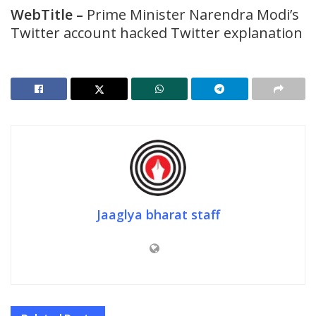
WebTitle
–
Prime Minister Narendra Modi’s
Twitter account hacked Twitter explanation
Jaaglya bharat staff