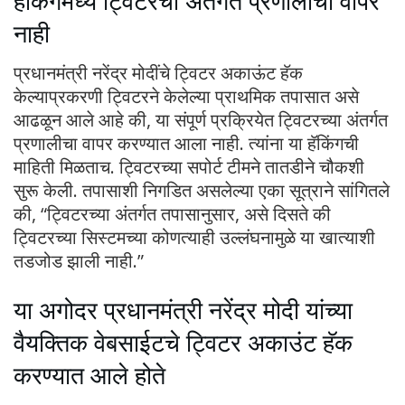
हॅकिंगमध्ये ट्विटरची अंतर्गत प्रणालीचा वापर
नाही
प्रधानमंत्री नरेंद्र मोदींचे ट्विटर अकाऊंट हॅक
केल्याप्रकरणी ट्विटरने केलेल्या प्राथमिक तपासात असे
आढळून आले आहे की, या संपूर्ण प्रक्रियेत ट्विटरच्या अंतर्गत
प्रणालीचा वापर करण्यात आला नाही. त्यांना या हॅकिंगची
माहिती मिळताच. ट्विटरच्या सपोर्ट टीमने तातडीने चौकशी
सुरू केली. तपासाशी निगडित असलेल्या एका सूत्राने सांगितले
की, “ट्विटरच्या अंतर्गत तपासानुसार, असे दिसते की
ट्विटरच्या सिस्टमच्या कोणत्याही उल्लंघनामुळे या खात्याशी
तडजोड झाली नाही.”
या अगोदर प्रधानमंत्री नरेंद्र मोदी यांच्या
वैयक्तिक वेबसाईटचे ट्विटर अकाउंट हॅक
करण्यात आले होते