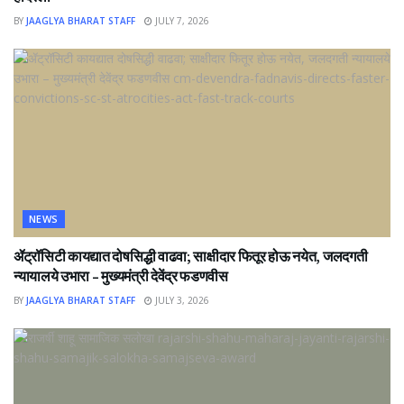
BY
JAAGLYA BHARAT STAFF
JULY 7, 2026
NEWS
ॲट्रॉसिटी कायद्यात दोषसिद्धी वाढवा; साक्षीदार फितूर होऊ नयेत, जलदगती
न्यायालये उभारा – मुख्यमंत्री देवेंद्र फडणवीस
BY
JAAGLYA BHARAT STAFF
JULY 3, 2026