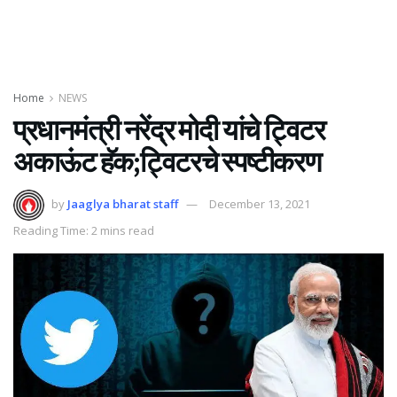
Home
NEWS
प्रधानमंत्री नरेंद्र मोदी यांचे ट्विटर
अकाऊंट हॅक;ट्विटरचे स्पष्टीकरण
by
Jaaglya bharat staff
December 13, 2021
Reading Time: 2 mins read