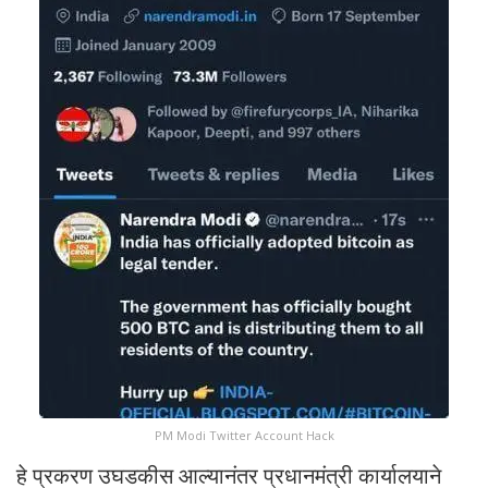
PM Modi Twitter Account Hack
हे प्रकरण उघडकीस आल्यानंतर प्रधानमंत्री कार्यालयाने