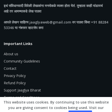
इथं संविधानवादी विवेकी लेखकांना मनमोकळे व्यक्त होता येतं. तुम्हाला काही मांडायचं
आहे तर आमच्याकडे लेख पाठवा
आपले लेखन साहित्य jaaglyaweb@gmail.com वर पाठवा किंवा +91 88284
53346 या नंबरवर व्हाटसेप करा
Important Links
About us
Community Guidelines
Contact
Privacy Policy
Refund Policy
Support Jaaglya Bharat
Terms and Conditions
This website uses cookies. By continuing to use this website
you are giving consent to cookies being used. Visit our