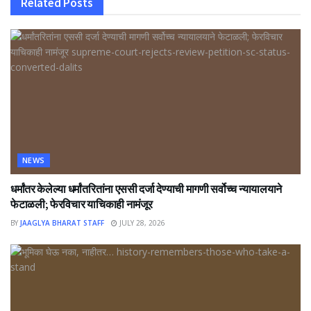
Related
Posts
NEWS
धर्मांतर केलेल्या धर्मांतरितांना एससी दर्जा देण्याची मागणी सर्वोच्च न्यायालयाने
फेटाळली; फेरविचार याचिकाही नामंजूर
BY
JAAGLYA BHARAT STAFF
JULY 28, 2026