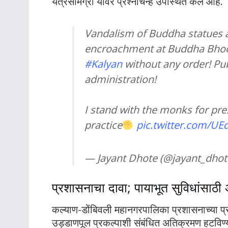
यंत्रसामग्री यावर प्रश्नचिन्ह उपस्थित केले आहे.
Vandalism of Buddha statues
encroachment at Buddha Bho
#Kalyan
without any order! Pu
administration!
I stand with the monks for pre
practice
pic.twitter.com/UE
— Jayant Dhote (@jayant_dhot
प्रशासनाचा दावा; पायाभूत सुविधांसाठी
कल्याण-डोंबिवली महानगरपालिका प्रशासनाच्या प्
उड्डाणपूल प्रकल्पाशी संबंधित अतिक्रमण हटविण्या