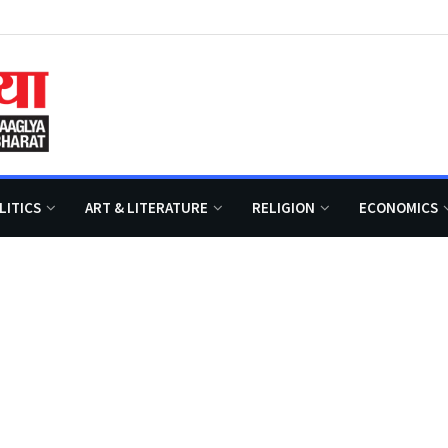
LITICS
ART & LITERATURE
RELIGION
ECONOMICS