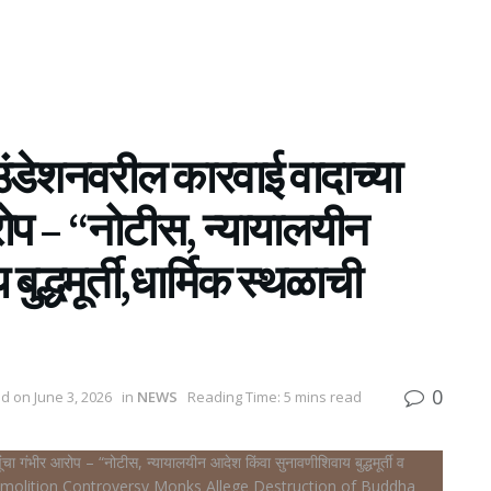
उंडेशनवरील कारवाई वादाच्या
 आरोप – “नोटीस, न्यायालयीन
द्धमूर्ती,धार्मिक स्थळाची
0
ed on June 3, 2026
in
NEWS
Reading Time: 5 mins read