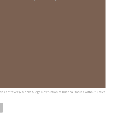
n Controversy Monks Allege Destruction of Buddha Statues Without Notice