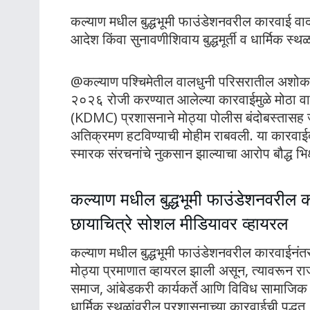
कल्याण मधील बुद्धभूमी फाउंडेशनवरील कारवाई वादाच
आदेश किंवा सुनावणीशिवाय बुद्धमूर्ती व धार्मिक स
@कल्याण पश्चिमेतील वालधुनी परिसरातील अशोक नग
२०२६ रोजी करण्यात आलेल्या कारवाईमुळे मोठा वा
(KDMC) प्रशासनाने मोठ्या पोलीस बंदोबस्तासह 
अतिक्रमण हटविण्याची मोहीम राबवली. या कारवाईदरम्
स्मारक संरचनांचे नुकसान झाल्याचा आरोप बौद्ध भिक्
कल्याण मधील बुद्धभूमी फाउंडेशनवरील 
छायाचित्रे सोशल मीडियावर व्हायरल
कल्याण मधील बुद्धभूमी फाउंडेशनवरील कारवाईनंत
मोठ्या प्रमाणात व्हायरल झाली असून, त्यावरून रा
समाज, आंबेडकरी कार्यकर्ते आणि विविध सामाजिक सं
धार्मिक स्थळांवरील प्रशासनाच्या कारवाईची पद्धत,