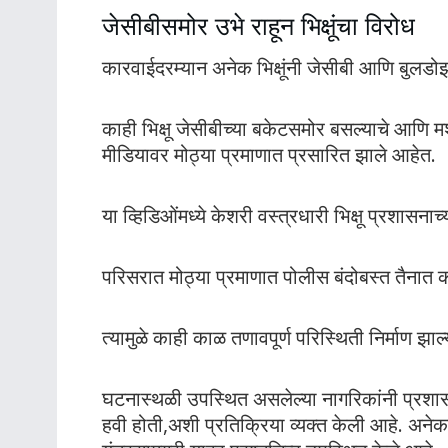
जेसीबीसमोर उभे राहून भिक्षूंचा विरोध
कारवाईदरम्यान अनेक भिक्षूंनी जेसीबी आणि बुलडो
काही भिक्षू जेसीबीच्या बकेटसमोर बसल्याचे आणि
मीडियावर मोठ्या प्रमाणात प्रसारित झाले आहेत.
या व्हिडिओंमध्ये केशरी वस्त्रधारी भिक्षू प्रशास
परिसरात मोठ्या प्रमाणात पोलीस बंदोबस्त तैनात 
त्यामुळे काही काळ तणावपूर्ण परिस्थिती निर्माण झा
घटनास्थळी उपस्थित असलेल्या नागरिकांनी प्रशा
हवी होती,अशी प्रतिक्रिया व्यक्त केली आहे. अनेक