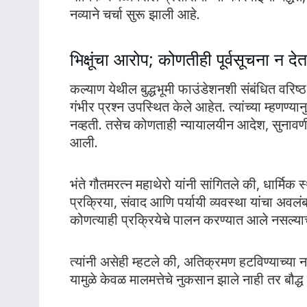
नव्याने चर्चा सुरू झाली आहे.
भिक्षूंचा आरोप; कोणतीही पूर्वसूचना न दे
कल्याण येथील बुद्धभूमी फाउंडेशनशी संबंधित वरिष्ठ 
गंभीर प्रश्न उपस्थित केले आहेत. त्यांच्या म्हण
नव्हती. तसेच कोणताही न्यायालयीन आदेश, सुनाव
आली.
भंते गौतमरत्न महाथेरो यांनी सांगितले की, धार्म
प्रक्रिया, संवाद आणि पर्यायी व्यवस्था यांचा अ
कोणत्याही प्रक्रियेचे पालन करण्यात आले नसल्या
त्यांनी असेही म्हटले की, अतिक्रमण हटविण्याच्या ना
यामुळे केवळ मालमत्तेचे नुकसान झाले नाही तर बौद्ध