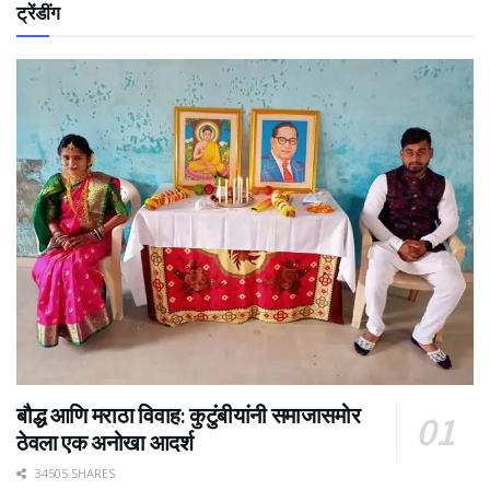
ट्रेंडींग
बौद्ध आणि मराठा विवाह: कुटुंबीयांनी समाजासमोर
ठेवला एक अनोखा आदर्श
34505 SHARES