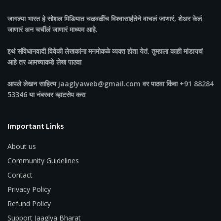
जागल्या भारत
हे सोशल मिडियात चळवळींच विश्वासार्हतेने वाचलं जाणारं, शेअर केलं
जाणारं अन चर्चीलं जाणारं माध्यम आहे.
इथं संविधानवादी विवेकी लेखकांना मनमोकळे व्यक्त होता येतं. तुम्हाला काही मांडायचं
आहे तर आमच्याकडे लेख पाठवा
आपले लेखन साहित्य jaaglyaweb@gmail.com वर पाठवा किंवा +91 88284
53346 या नंबरवर व्हाटसेप करा
Important Links
About us
Community Guidelines
Contact
Privacy Policy
Refund Policy
Support Jaaglya Bharat