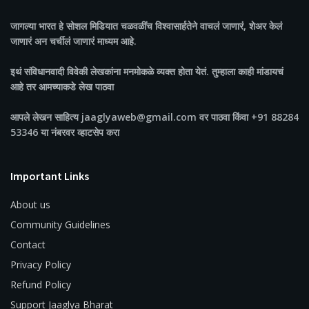
जागल्या भारत
हे सोशल मिडियात चळवळींच विश्वासार्हतेने वाचलं जाणारं, शेअर केलं
जाणारं अन चर्चीलं जाणारं माध्यम आहे.
इथं संविधानवादी विवेकी लेखकांना मनमोकळे व्यक्त होता येतं. तुम्हाला काही मांडायचं
आहे तर आमच्याकडे लेख पाठवा
आपले लेखन साहित्य jaaglyaweb@gmail.com वर पाठवा किंवा +91 88284
53346 या नंबरवर व्हाटसेप करा
Important Links
About us
Community Guidelines
Contact
Privacy Policy
Refund Policy
Support Jaaglya Bharat