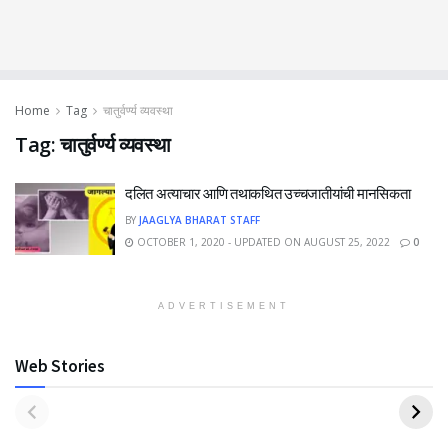
Home
Tag
चातुर्वर्ण्य व्यवस्था
Tag:
चातुर्वर्ण्य व्यवस्था
दलित अत्याचार आणि तथाकथित उच्चजातीयांची मानसिकता
BY
JAAGLYA BHARAT STAFF
OCTOBER 1, 2020 - UPDATED ON AUGUST 25, 2022
0
ADVERTISEMENT
Web Stories