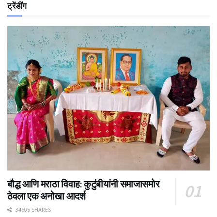
ट्रेंडींग
बौद्ध आणि मराठा विवाह: कुटुंबीयांनी समाजासमोर
ठेवला एक अनोखा आदर्श
34505 SHARES