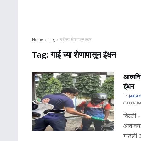
Home
Tag
गाई च्या शेणापासून इंधन
Tag:
गाई च्या शेणापासून इंधन
आत्मनिर
इंधन
BY
JAAGLY
FEBRUAR
दिल्ली 
आवाक्या
गाठली आ