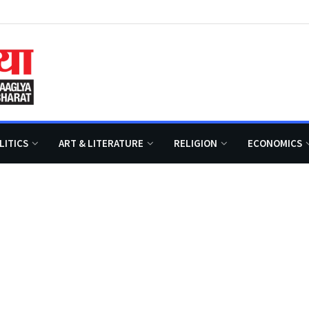
LITICS
ART & LITERATURE
RELIGION
ECONOMICS