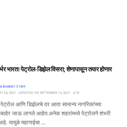
्भर भारत! पेट्रोल-डिझेल विसरा; शेणापासून तयार होणार
A BHARAT STAFF
Y 24, 2021 - UPDATED ON SEPTEMBER 15, 2021
0
- पेट्रोल आणि डिझेलचे दर आता सामान्य नागरिकांच्या
बाहेर जाऊ लागले आहेत.अनेक शहरांमध्ये पेट्रोलने शंभरी
हे. यामुळे महागाईचा ...