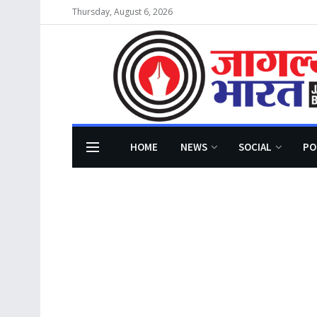
Thursday, August 6, 2026
HOME
NEWS
SOCIAL
PO