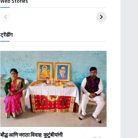
Web Stories
ट्रेंडींग
बौद्ध आणि मराठा विवाह: कुटुंबीयांनी