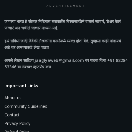
ADVERTISEMENT
जागल्या भारत
हे सोशल मिडियात चळवळींच विश्वासार्हतेने वाचलं जाणारं, शेअर केलं
जाणारं अन चर्चीलं जाणारं माध्यम आहे.
इथं संविधानवादी विवेकी लेखकांना मनमोकळे व्यक्त होता येतं. तुम्हाला काही मांडायचं
आहे तर आमच्याकडे लेख पाठवा
आपले लेखन साहित्य jaaglyaweb@gmail.com वर पाठवा किंवा +91 88284
53346 या नंबरवर व्हाटसेप करा
Important Links
About us
Community Guidelines
Contact
Privacy Policy
Refund Policy