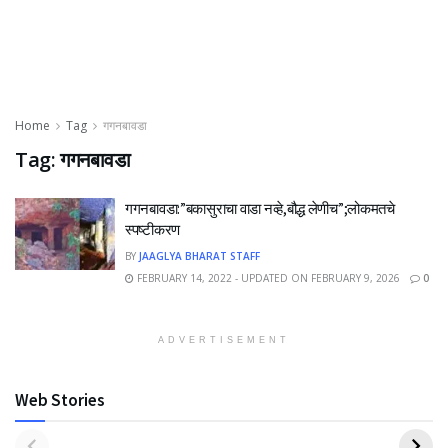
Home
Tag
गगनबावडा
Tag:
गगनबावडा
गगनबावडा:”बकासुराचा वाडा नव्हे,बौद्ध लेणीच”;लोकमतचे
स्पष्टीकरण
BY
JAAGLYA BHARAT STAFF
FEBRUARY 14, 2022 - UPDATED ON FEBRUARY 9, 2026
0
ADVERTISEMENT
Web Stories