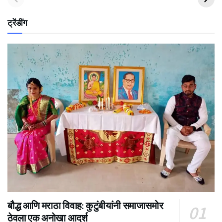
ट्रेंडींग
बौद्ध आणि मराठा विवाह: कुटुंबीयांनी समाजासमोर
ठेवला एक अनोखा आदर्श