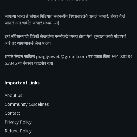
ADVERTISEMENT
जागल्या भारत
हे सोशल मिडियात चळवळींच विश्वासार्हतेने वाचलं जाणारं, शेअर केलं
जाणारं अन चर्चीलं जाणारं माध्यम आहे.
इथं संविधानवादी विवेकी लेखकांना मनमोकळे व्यक्त होता येतं. तुम्हाला काही मांडायचं
आहे तर आमच्याकडे लेख पाठवा
आपले लेखन साहित्य jaaglyaweb@gmail.com वर पाठवा किंवा +91 88284
53346 या नंबरवर व्हाटसेप करा
Important Links
About us
Community Guidelines
Contact
Privacy Policy
Refund Policy