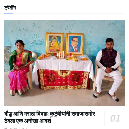
ट्रेंडींग
बौद्ध आणि मराठा विवाह: कुटुंबीयांनी समाजासमोर
ठेवला एक अनोखा आदर्श
34505 SHARES