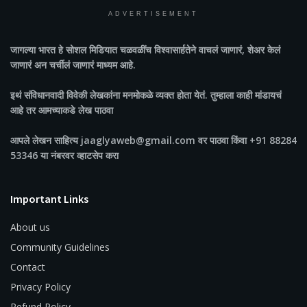
ADVERTISEMENT
जागल्या भारत
हे सोशल मिडियात चळवळींच विश्वासार्हतेने वाचलं जाणारं, शेअर केलं
जाणारं अन चर्चीलं जाणारं माध्यम आहे.
इथं संविधानवादी विवेकी लेखकांना मनमोकळे व्यक्त होता येतं. तुम्हाला काही मांडायचं
आहे तर आमच्याकडे लेख पाठवा
आपले लेखन साहित्य jaaglyaweb@gmail.com वर पाठवा किंवा +91 88284
53346 या नंबरवर व्हाटसेप करा
Important Links
About us
Community Guidelines
Contact
Privacy Policy
Refund Policy