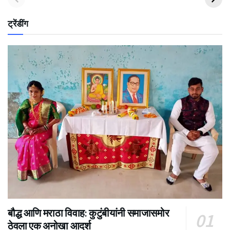
ट्रेंडींग
बौद्ध आणि मराठा विवाह: कुटुंबीयांनी समाजासमोर
ठेवला एक अनोखा आदर्श