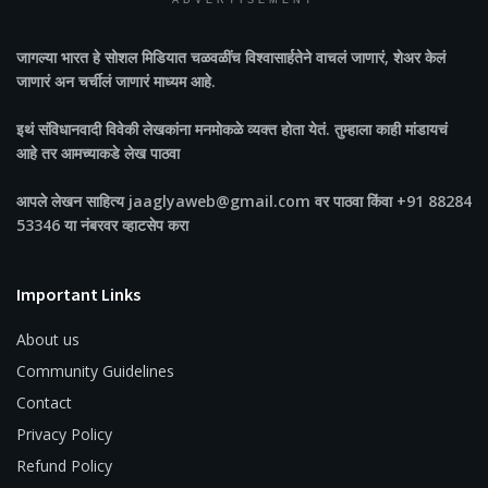
ADVERTISEMENT
जागल्या भारत
हे सोशल मिडियात चळवळींच विश्वासार्हतेने वाचलं जाणारं, शेअर केलं
जाणारं अन चर्चीलं जाणारं माध्यम आहे.
इथं संविधानवादी विवेकी लेखकांना मनमोकळे व्यक्त होता येतं. तुम्हाला काही मांडायचं
आहे तर आमच्याकडे लेख पाठवा
आपले लेखन साहित्य jaaglyaweb@gmail.com वर पाठवा किंवा +91 88284
53346 या नंबरवर व्हाटसेप करा
Important Links
About us
Community Guidelines
Contact
Privacy Policy
Refund Policy