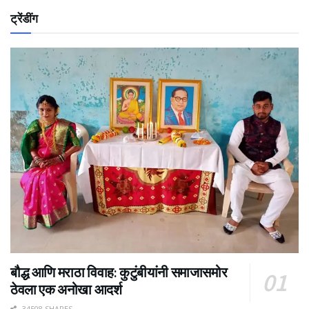
ट्रेंडींग
बौद्ध आणि मराठा विवाह: कुटुंबीयांनी समाजासमोर
ठेवला एक अनोखा आदर्श
34508 SHARES