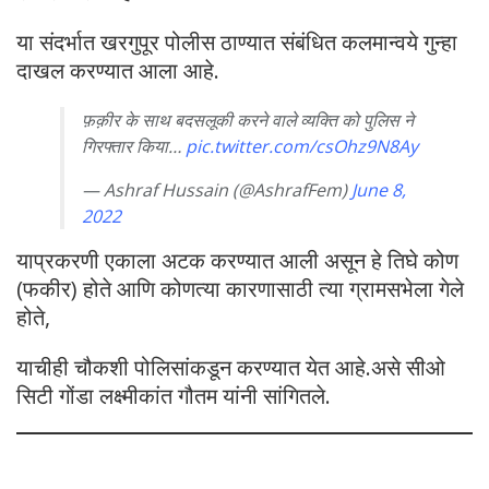
या संदर्भात खरगुपूर पोलीस ठाण्यात संबंधित कलमान्वये गुन्हा
दाखल करण्यात आला आहे.
फ़क़ीर के साथ बदसलूकी करने वाले व्यक्ति को पुलिस ने
गिरफ्तार किया…
pic.twitter.com/csOhz9N8Ay
— Ashraf Hussain (@AshrafFem)
June 8,
2022
याप्रकरणी एकाला अटक करण्यात आली असून हे तिघे कोण
(फकीर) होते आणि कोणत्या कारणासाठी त्या ग्रामसभेला गेले
होते,
याचीही चौकशी पोलिसांकडून करण्यात येत आहे.असे सीओ
सिटी गोंडा लक्ष्मीकांत गौतम यांनी सांगितले.