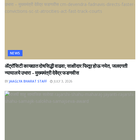
NEWS
ॲट्रॉसिटी कायद्यात दोषसिद्धी वाढवा; साक्षीदार फितूर होऊ नयेत, जलदगती
न्यायालये उभारा – मुख्यमंत्री देवेंद्र फडणवीस
BY
JAAGLYA BHARAT STAFF
JULY 3, 2026