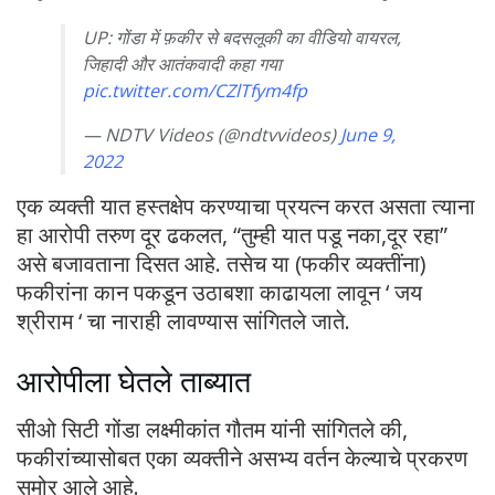
UP: गोंडा में फ़कीर से बदसलूकी का वीडियो वायरल,
जिहादी और आतंकवादी कहा गया
pic.twitter.com/CZlTfym4fp
— NDTV Videos (@ndtvvideos)
June 9,
2022
एक व्यक्ती यात हस्तक्षेप करण्याचा प्रयत्न करत असता त्याना
हा आरोपी तरुण दूर ढकलत, “तुम्ही यात पडू नका,दूर रहा”
असे बजावताना दिसत आहे. तसेच या (फकीर व्यक्तींना)
फकीरांना कान पकडून उठाबशा काढायला लावून ‘ जय
श्रीराम ‘ चा नाराही लावण्यास सांगितले जाते.
आरोपीला घेतले ताब्यात
सीओ सिटी गोंडा लक्ष्मीकांत गौतम यांनी सांगितले की,
फकीरांच्यासोबत एका व्यक्तीने असभ्य वर्तन केल्याचे प्रकरण
समोर आले आहे.