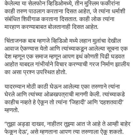
केलेल्या या सेलफोन व्हिडिओमध्ये, तीन मुस्लिम फकीरांना
काही तरुण पाठलाग करताना दिसत आहेत, जे त्यांना धर्माशी
संबंधित शिवीगाळ करताना दिसतात. काही लोक त्यांना
मारहाण करण्याबाबत बोलतानाही दिसत आहेत.
चिंताजनक बाब म्हणजे व्हिडिओ मध्ये लहान मुलांचा देखील
आवाज ऐकण्यास येतो आणि त्यांच्याकडून आलेल्या सूचना एक
देश म्हणून एक समाज म्हणून आपण इथं कोणती पिढी घडवत
आहोत याबद्दल गांभीर्याने विचार करण्याची गरज निर्माण झालीय
का असा प्रश्न उपस्थित होतो.
यादरम्यान मोठी काठी घेऊन आलेल्या एका तरुणाने त्यांना
घेरले आणि त्यांच्या ओळखपत्राची मागणी केली. त्यांच्याकडे
काहीच नव्हते हे ऐकून तो त्यांना ‘जिहादी’ आणि ‘दहशतवादी’
म्हणतो.
“तुझा अड्डा दाखव, नाहीतर तुझ्या आत जे आहे ते आम्ही बाहेर
फेकून देऊ’, असे म्हणताना आपण त्या तरुणाला ऐकू शकतो.