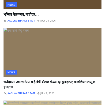
NEWS
भूमिका घेऊ नका, नाहीतर…
BY
JAAGLYA BHARAT STAFF
JULY 24, 2026
NEWS
भरदिवसा उषा साठे या महिलेची शेतात गोळ्या झाडून हत्या; माळशिरस तालुका
हादरला
BY
JAAGLYA BHARAT STAFF
JULY 7, 2026