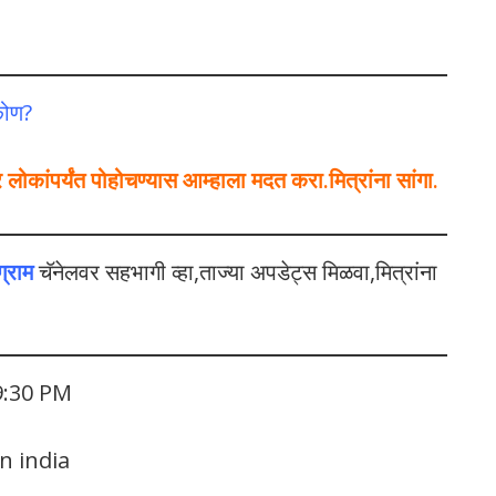
कोण?
कांपर्यंत पोहोचण्यास आम्हाला मदत करा.मित्रांना सांगा.
ग्राम
चॅनेलवर सहभागी व्हा,ताज्या अपडेट्स मिळवा,मित्रांना
9:30 PM
n india