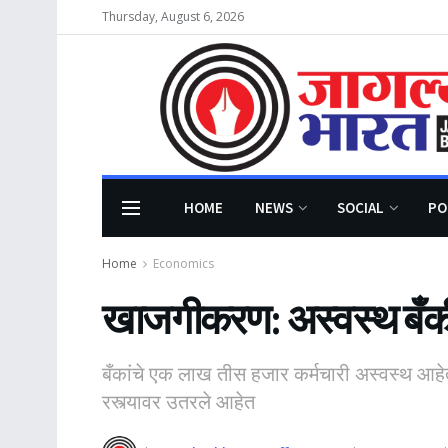
Thursday, August 6, 2026
HOME
NEWS
SOCIAL
PO
Home
Economics
खाजगीकरण: अस्वस्थ बँकीं
बँकांचे एक लाख तीस हजार कर्मचारी अस्वस्थ आहेत. 
रस्त्यावर उतरले आहेत