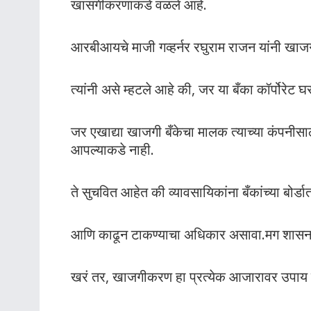
खासगीकरणाकडे वळले आहे.
आरबीआयचे माजी गव्हर्नर रघुराम राजन यांनी खाजगी
त्यांनी असे म्हटले आहे की, जर या बँका कॉर्पोरेट घ
जर एखाद्या खाजगी बँकेचा मालक त्याच्या कंपनीसा
आपल्याकडे नाही.
ते सुचवित आहेत की व्यावसायिकांना बँकांच्या बोर्ड
आणि काढून टाकण्याचा अधिकार असावा.मग शासनाचे 
खरं तर, खाजगीकरण हा प्रत्येक आजारावर उपाय 