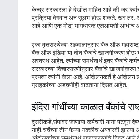
केन्द्र सरकारला हे देखील माहित आहे की जर कर्मचा
प्रक्रिया वेगवान अन सुलभ होऊ शकते. खरं तर
आहे आणि एक मोठा भागधारक एलआयसी आधीच आप
एका वृत्तसंस्थेच्या अहवालानुसार बँक ऑफ महाराष
बँक ऑफ इंडिया या दोन बँकांचे खाजगीकरण होऊ शक
अस्वस्थ आहेत. त्यांच्या समर्थनार्थ इतर बँकांचे कर
सरकारच्या विचारसरणीनुसार बँकांचे खाजगीकरण करण
प्रयत्न त्यांनी केला आहे. आंदोलनकर्ते हे आंदोलन 
ग्राहकांच्या अडचणीही वाढताना दिसत आहेत.
इंदिरा गांधींच्या काळात बँकांचे र
दुसरीकडे,संपावर जाणार्‍या कर्मचारी याना पटवून द
नाही.चर्चेच्या तीन फेऱ्या नक्कीच अयशस्वी झाल्य
आंदोलकांच्या समर्थनार्थ राजकारण्यांचे ट्विट आले तेव