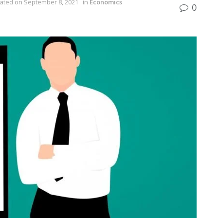
dated on September 8, 2021
in
Economics
0