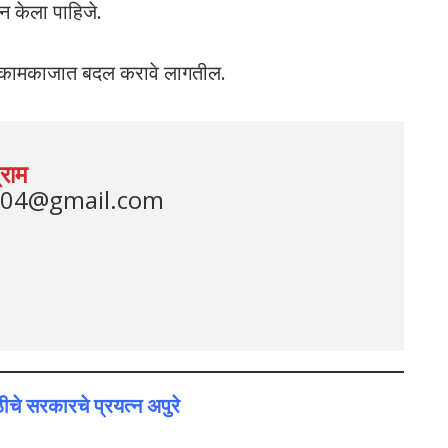
दन केला पाहिजे.
्या कामकाजात बदल करावे लागतील.
राम
m04@gmail.com
ीचे सरकारचे प्रयत्न अपुरे