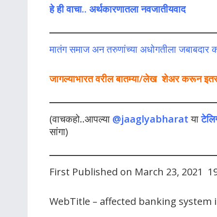
हे ही वाचा.. अर्थकारणातला नवजातीयवाद
मातंग समाज अन तरुणांच्या अधोगतीला जबाबदार 
जागल्याभारत वरील बातम्या/लेख शेअर करून इतर लो
(वाचकहो..आपल्या
@jaaglyabharat
या
टेलि
सांगा)
First Published on March 23, 2021 1
WebTitle – affected banking system i