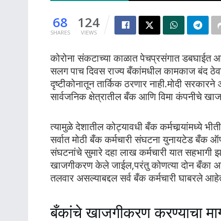
68
124
SHARES
VIEWS
कोरोना संकटाच्या काळात पेचप्रसंगात डबघाईत आलेल
सलग पाच दिवस राज्य बँकांमधील कामकाज बंद ठेवणे 
दृष्टीकोनातून तार्किक ठरणार नाही.मोदी सरकारने अ
सार्वजनिक क्षेत्रातील बँक आणि विमा कंपनीचे ख
त्यामुळे देशातील कोट्यावधी बँक कर्मचार्‍यांमध्ये भ
सर्वात मोठी बँक कर्मचारी संघटना युनायटेड बँक ऑ
संघटनांचे सुमारे दहा लाख कर्मचारी यात सहभागी झा
खाजगीकरण केले जाईल,परंतु कोणत्या दोन बँका असत
तलवार असल्याबद्दल सर्व बँक कर्मचारी घाबरले आहे
बँकांचे खाजगीकरण करण्याचा मार