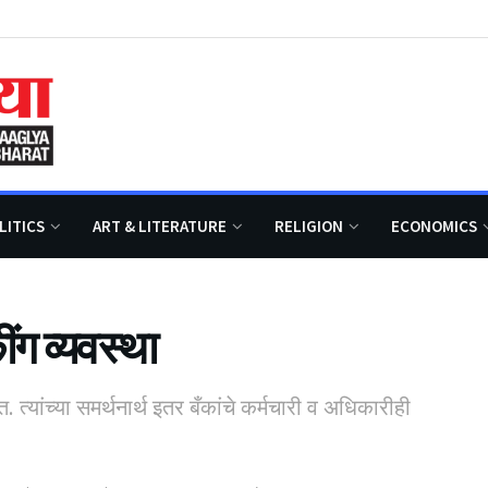
LITICS
ART & LITERATURE
RELIGION
ECONOMICS
ग व्यवस्था
त्यांच्या समर्थनार्थ इतर बँकांचे कर्मचारी व अधिकारीही