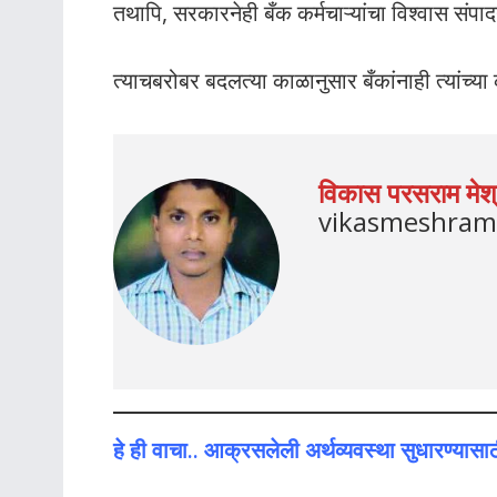
तथापि, सरकारनेही बँक कर्मचाऱ्यांचा विश्वास संपा
त्याचबरोबर बदलत्या काळानुसार बँकांनाही त्यांच
विकास परसराम मेश्
vikasmeshra
हे ही वाचा.. आक्रसलेली अर्थव्यवस्था सुधारण्यासाठ