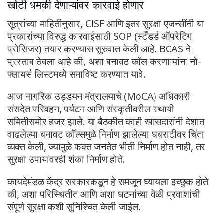
खोटी धमकी देणाऱ्यांवर कारवाई होणार
सूत्रांच्या माहितीनुसार, CISF आणि इतर सुरक्षा एजन्सींनी या
प्रकारांच्या विरुद्ध कारवाईसाठी SOP (स्टँडर्ड ऑपरेटिंग
प्रोसिजर) तयार करण्यास सुरुवात केली आहे. BCAS ने
प्रस्ताव ठेवला आहे की, अशा बनावट कॉल करणाऱ्यांना नो-
फ्लायर्स लिस्टमध्ये समाविष्ट करण्यात यावे.
आज नागरिक उड्डयन मंत्रालयाचे (MoCA) अधिकारी
संसदेत परिवहन, पर्यटन आणि संस्कृतीवरील स्थायी
समितीसमोर हजर झाले. या बैठकीत काही खासदारांनी देशात
वाढलेल्या बनावट कॉल्समुळे निर्माण झालेल्या घबराटीवर चिंता
व्यक्त केली, ज्यामुळे फक्त जनतेत भीती निर्माण होत नाही, तर
सुरक्षा उपायांवरही शंका निर्माण होते.
कायदेमंडळ केंद्र सरकारकडून हे समजून घ्यायला इच्छुक होते
की, अशा परिस्थितीत आणि अशा घटनांच्या वेळी प्रवाशांची
संपूर्ण सुरक्षा कशी सुनिश्चित केली जाईल.