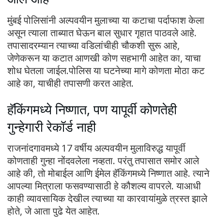
मुंबई पोलिसांनी अल्पवयीन मुलाच्या या कटाचा पर्दाफाश केला
असून त्याला ताब्यात घेऊन बाल सुधार गृहात पाठवले आहे.
तपासादरम्यान त्याच्या वडिलांचीही चौकशी सुरू आहे,
जेणेकरून या कटात आणखी कोण सहभागी आहेत का, याचा
शोध घेतला जाईल.पोलिस या घटनेच्या मागे कोणता मोठा कट
आहे का, याचीही तपासणी करत आहेत.
हॅकिंगमध्ये निष्णात, पण यापूर्वी कोणतेही
गुन्हेगारी रेकॉर्ड नाही
राजनांदगावमध्ये 17 वर्षीय अल्पवयीन मुलाविरुद्ध यापूर्वी
कोणताही गुन्हा नोंदवलेला नव्हता. परंतु तपासात समोर आले
आहे की, तो मोबाईल आणि ईमेल हॅकिंगमध्ये निष्णात आहे. त्याने
आपल्या मित्राला फसवण्यासाठी हे कौशल्य वापरले. याआधी
काही व्यावसायिक देखील त्याच्या या कारवायांमुळे त्रस्त झाले
होते, जे आता पुढे येत आहेत.