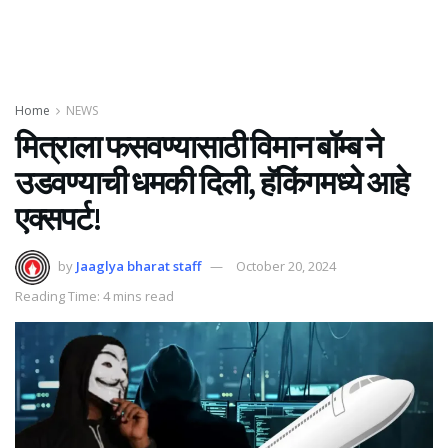
Home
NEWS
मित्राला फसवण्यासाठी विमान बॉम्ब ने
उडवण्याची धमकी दिली, हॅकिंगमध्ये आहे
एक्सपर्ट!
by
Jaaglya bharat staff
October 20, 2024
Reading Time: 4 mins read