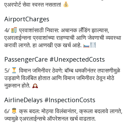
एअरपोर्ट सेवा स्वस्त नसतात!
AirportCharges
4/
प्रवाशांसाठी निवास: अचानक लँडिंग झाल्यास,
एअरलाईन्सना प्रवाशांच्या राहण्याची आणि जेवणाची व्यवस्था
करावी लागते. हा आणखी एक खर्च आहे.
PassengerCare #UnexpectedCosts
5/
विमान जमिनीवर ठेवणे: बॉम्ब धमकीनंतर तपासणीमुळे
उड्डाणे विलंबित होतात आणि विमान जमिनीवर ठेवून मोठे
नुकसान होते.
AirlineDelays #InspectionCosts
6/
क्रू बदल: मोठ्या विलंबानंतर, क्रूला बदलावे लागते,
ज्यामुळे एअरलाईन्सचे ऑपरेशनल खर्च वाढतात.