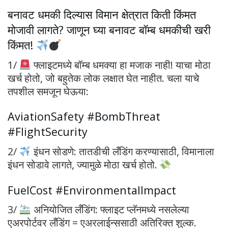
बनावट धमकी दिल्यास विमान क्षेत्रात किती किंमत
मोजावी लागते? जाणून घ्या बनावट बॉम्ब धमकीची खरी
किंमत!
1/
फ्लाइटमध्ये बॉम्ब धमक्या हा मजाक नाही! याचा मोठा
खर्च होतो, जो बहुतेक लोक लक्षात घेत नाहीत. चला याचे
तपशील समजून घेऊया:
AviationSafety #BombThreat
#FlightSecurity
2/
इंधन सोडणे: तातडीची लँडिंग करण्यासाठी, विमानाला
इंधन सोडावे लागते, ज्यामुळे मोठा खर्च होतो.
FuelCost #EnvironmentalImpact
3/
अनियोजित लँडिंग: फ्लाइट प्लॅनमध्ये नसलेल्या
एअरपोर्टवर लँडिंग = एअरलाईन्ससाठी अतिरिक्त शुल्क.