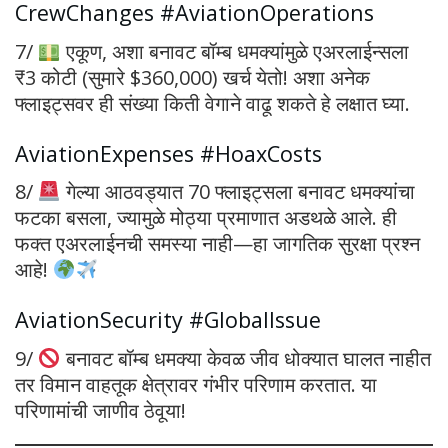
CrewChanges #AviationOperations
7/
एकूण, अशा बनावट बॉम्ब धमक्यांमुळे एअरलाईन्सला
₹3 कोटी (सुमारे $360,000) खर्च येतो! अशा अनेक
फ्लाइट्सवर ही संख्या किती वेगाने वाढू शकते हे लक्षात घ्या.
AviationExpenses #HoaxCosts
8/
गेल्या आठवड्यात 70 फ्लाइट्सला बनावट धमक्यांचा
फटका बसला, ज्यामुळे मोठ्या प्रमाणात अडथळे आले. ही
फक्त एअरलाईनची समस्या नाही—हा जागतिक सुरक्षा प्रश्न
आहे!
AviationSecurity #GlobalIssue
9/
बनावट बॉम्ब धमक्या केवळ जीव धोक्यात घालत नाहीत
तर विमान वाहतूक क्षेत्रावर गंभीर परिणाम करतात. या
परिणामांची जाणीव ठेवूया!