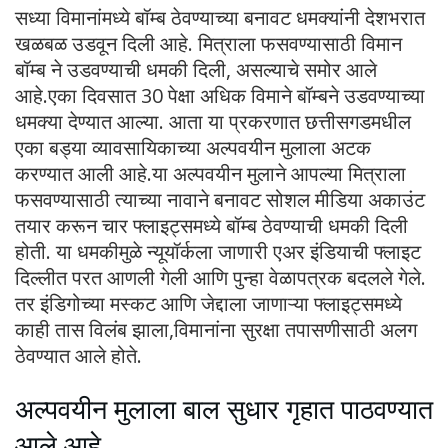
सध्या विमानांमध्ये बॉम्ब ठेवण्याच्या बनावट धमक्यांनी देशभरात
खळबळ उडवून दिली आहे. मित्राला फसवण्यासाठी विमान
बॉम्ब ने उडवण्याची धमकी दिली, असल्याचे समोर आले
आहे.एका दिवसात 30 पेक्षा अधिक विमाने बॉम्बने उडवण्याच्या
धमक्या देण्यात आल्या. आता या प्रकरणात छत्तीसगडमधील
एका बड्या व्यावसायिकाच्या अल्पवयीन मुलाला अटक
करण्यात आली आहे.या अल्पवयीन मुलाने आपल्या मित्राला
फसवण्यासाठी त्याच्या नावाने बनावट सोशल मीडिया अकाउंट
तयार करून चार फ्लाइट्समध्ये बॉम्ब ठेवण्याची धमकी दिली
होती. या धमकीमुळे न्यूयॉर्कला जाणारी एअर इंडियाची फ्लाइट
दिल्लीत परत आणली गेली आणि पुन्हा वेळापत्रक बदलले गेले.
तर इंडिगोच्या मस्कट आणि जेद्दाला जाणाऱ्या फ्लाइट्समध्ये
काही तास विलंब झाला,विमानांना सुरक्षा तपासणीसाठी अलग
ठेवण्यात आले होते.
अल्पवयीन मुलाला बाल सुधार गृहात पाठवण्यात
आले आहे