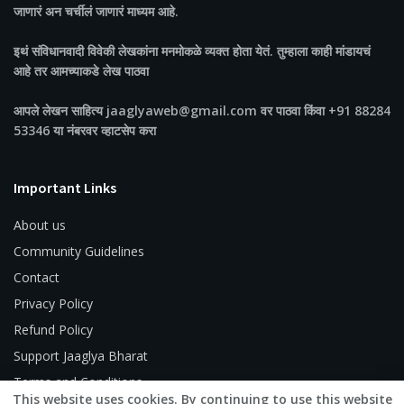
जाणारं अन चर्चीलं जाणारं माध्यम आहे.
इथं संविधानवादी विवेकी लेखकांना मनमोकळे व्यक्त होता येतं. तुम्हाला काही मांडायचं
आहे तर आमच्याकडे लेख पाठवा
आपले लेखन साहित्य jaaglyaweb@gmail.com वर पाठवा किंवा +91 88284
53346 या नंबरवर व्हाटसेप करा
Important Links
About us
Community Guidelines
Contact
Privacy Policy
Refund Policy
Support Jaaglya Bharat
Terms and Conditions
This website uses cookies. By continuing to use this website