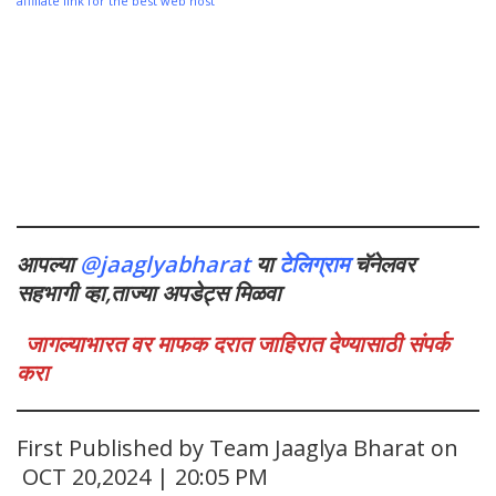
affiliate link for the best web host
आपल्या
@jaaglyabharat
या
टेलिग्राम
चॅनेलवर
सहभागी व्हा,ताज्या अपडेट्स मिळवा
जागल्याभारत वर माफक दरात जाहिरात देण्यासाठी संपर्क
करा
First Published by Team Jaaglya Bharat on
OCT 20,2024 | 20:05 PM