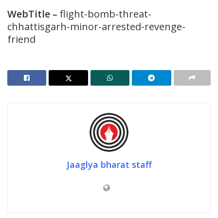
WebTitle
–
flight-bomb-threat-
chhattisgarh-minor-arrested-revenge-
friend
Jaaglya bharat staff