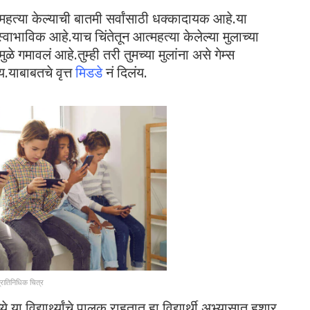
महत्या केल्याची बातमी सर्वांसाठी धक्कादायक आहे.या
स्वाभाविक आहे.याच चिंतेतून आत्महत्या केलेल्या मुलाच्या
े गमावलं आहे.तुम्ही तरी तुमच्या मुलांना असे गेम्स
.याबाबतचे वृत्त
मिडडे
नं दिलंय.
्रातिनिधिक चित्र
या विद्यार्थ्यांचे पालक राहतात.हा विद्यार्थी अभ्यासात हुशार