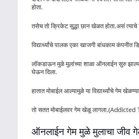
होता.
तसेच तो क्रिकेट सुद्धा छान खेळत होता.असं त्याचे
विद्यार्थ्यांचे पालक एका खाजगी बांधकाम कंपनीत 
लॉकडाऊन मुळे मुलांच्या शाळा ऑनलाईन सुरु झाल्या.त्य
घेऊन दिला.
हातात मोबाईल आल्यामुळे या विद्यार्थ्यांचे गेम खेळण्य
तो सतत मोबाईलवर गेम खेळू लागला.(Addict
ऑनलाईन गेम मुळे मुलाचा जीव गे