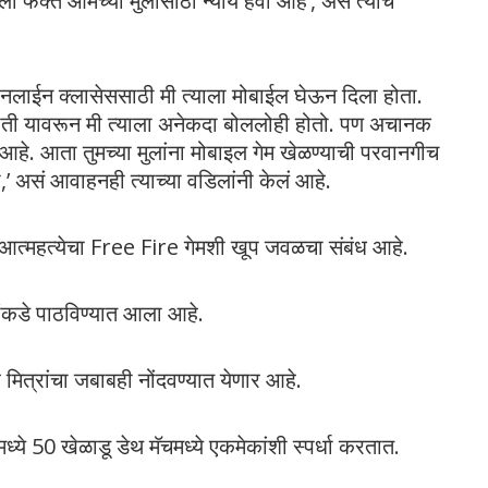
ला फक्त आमच्या मुलासाठी न्याय हवा आहे’, असं त्याचे
ळे ऑनलाईन क्लासेससाठी मी त्याला मोबाईल घेऊन दिला होता.
ोती यावरून मी त्याला अनेकदा बोललोही होतो. पण अचानक
ं आहे. आता तुमच्या मुलांना मोबाइल गेम खेळण्याची परवानगीच
 असं आवाहनही त्याच्या वडिलांनी केलं आहे.
ाच्या आत्महत्येचा Free Fire गेमशी खूप जवळचा संबंध आहे.
ांकडे पाठविण्यात आला आहे.
मित्रांचा जबाबही नोंदवण्यात येणार आहे.
ये 50 खेळाडू डेथ मॅचमध्ये एकमेकांशी स्पर्धा करतात.