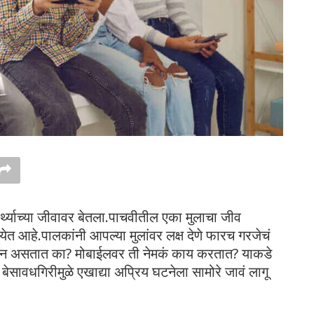
र्थ्याच्या जीवावर बेतला.पाचवीतील एका मुलाचा जीव
येत आहे.पालकांनी आपल्या मुलांवर लक्ष देणे फारच गरजेचं
ऊन असतात का? मोबाईलवर ती नेमकं काय करतात? याकडे
 बेसावधगिरीमुळे एखाद्या अप्रिय घटनेला सामोरे जावं लागू