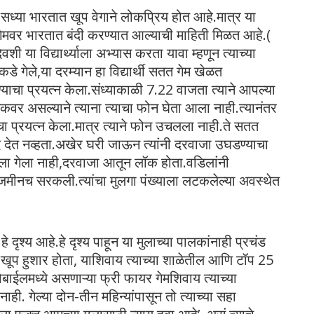
ध्या भारतात खूप वेगाने लोकप्रिय होत आहे.मात्र या
च या गेमवर भारतात बंदी करण्यात आल्याची माहिती मिळत आहे.(
ा विद्यार्थ्याला अभ्यास करता यावा म्हणून त्याच्या
डे गेले,या दरम्यान हा विद्यार्थी सतत गेम खेळत
्याचा प्रयत्न केला.संध्याकाळी 7.22 वाजता त्याने आपल्या
ईकवर असल्याने त्याना त्याचा फोन घेता आला नाही.त्यानंतर
चा प्रयत्न केला.मात्र त्याने फोन उचलला नाही.ते सतत
 देत नव्हता.अखेर घरी जाऊन त्यांनी दरवाजा उघडण्याचा
ला गेला नाही,दरवाजा आतून लॉक होता.वडिलांनी
मीनच सरकली.त्यांचा मुलगा पंख्याला लटकलेल्या अवस्थेत
ृश्य आहे.हे दृश्य पाहून या मुलाच्या पालकांनाही प्रचंड
ूप हुशार होता, याशिवाय त्याच्या शाळेतील आणि टॉप 25
मोबाईलमध्ये असणाऱ्या फ्री फायर गेमशिवाय त्याच्या
ही. गेल्या दोन-तीन महिन्यांपासून तो त्याच्या सहा