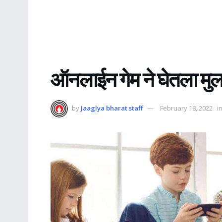
ऑनलाईन गेम ने घेतला मुला
by
Jaaglya bharat staff
February 18, 2022
i