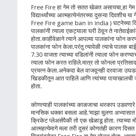
Free Fire हा गेम तो सतत खेळत असायचा,हा गेम स
विद्यार्थ्यांच्या आत्महत्येनंतरच्या दुसऱ्या दिवशी
Free Fire game ban in india ) घटनेच्या दिवशी य
पालकांनी त्याला एकट्याला घरी ठेवून ते नातेवाईकांक
होता.काहीवेळाने त्याने आपल्या पालकांना फोन करण
पालकांना फोन केला.परंतु त्यावेळी त्याचे पालक बा
7.30 वाजता त्याच्या वडिलांनी त्याला फोन करण्या
त्याला फोन करत राहिले.मात्र तो फोनला प्रतिसाद
प्रयत्न केला.अनेकदा बेल वाजवूनही दरवाजा उघड
खिडकीतून आत पाहिले आणि त्यांच्या पायाखालची ज
होता.
कोणत्याही पालकांच्या काळजाचा थरकाप उडवणारे हे द
मानसिक धक्का बसला आहे.’माझा मुलगा अभ्यासात ख
क्रिकेट प्लेअर्सपैकी तो एक खेळाडू होता. त्याच्या 
आत्महत्येमागे मला तरी दुसरं कोणतंही कारण दिसत ना