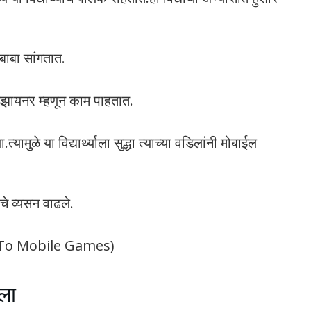
 बाबा सांगतात.
डिझायनर म्हणून काम पाहतात.
ामुळे या विद्यार्थ्याला सुद्धा त्याच्या वडिलांनी मोबाईल
ाचे व्यसन वाढले.
ed To Mobile Games)
ला