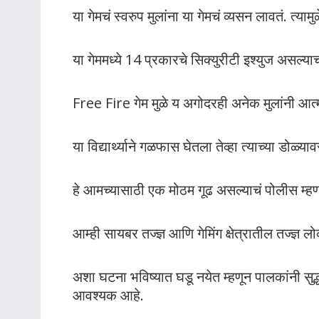
या गेमचं स्वरुप मुलांना या गेमचं व्यसन लावतं. त्या
या गेममध्ये 14 प्रकारचे सिक्युरीटी इश्युज असल्याचं
Free Fire गेम मुळे य अगोदरही अनेक मुलांनी आत्म
या विद्यार्थ्याने गळफास घेतला तेव्हा त्याच्या डोळ्
हे आमच्यासाठी एक मोठम गूढ असल्याचं पोलीस म्ह
आम्ही सायबर तज्ज्ञ आणि गेमिंग क्षेत्रातील तज्ज्ञ
अशा घटना भविष्यात घडू नयेत म्हणून पालकांनी सुद्ध
आवश्यक आहे.