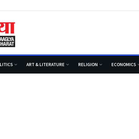
LITICS
ART & LITERATURE
RELIGION
ECONOMICS