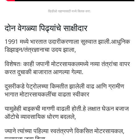
व्हिडीओ पाहण्यासाठी मध्ये क्लिक करा.
दोन वेगळ्या पिढ्यांचे साक्षीदार
1991 मध्ये भारतात उदारीकरणाला सुरुवात झाली.आधुनिक
डिझाइन/तंत्रज्ञानाचा उदय झाला,
विशेषतः काही जपानी मोटरसायकलमध्ये नव्या तंत्रांचा वापर
करत दुचाकी बाजारात आणल्या गेल्या.
दुसरीकडे पेट्रोलच्या किमतीत झालेली वाढ आणि ग्रामीण
भागात मोटारसायकलींचा वाढता स्वीकार
यामुळेही बाइकची मागणी वाढली होती.हे लक्षात घेऊन बजाज
ऑटोचे व्यावसायिक धोरण बदलले,
ज्याने त्यांच्या पहिल्या स्वतंत्रपणे विकसित मोटरसायकल,
पल्सरला जन्म दिला.