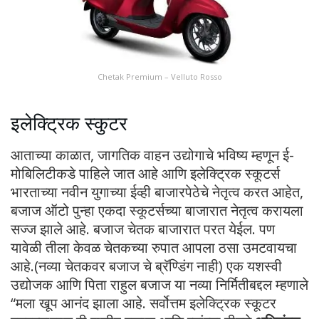
Chetak Premium – Velluto Rosso
इलेक्ट्रिक स्कुटर
आताच्या काळात, जागतिक वाहन उद्योगाचे भविष्य म्हणून ई-
मोबिलिटीकडे पाहिले जात आहे आणि इलेक्ट्रिक स्कूटर्स
भारताच्या नवीन युगाच्या ईव्ही बाजारपेठेचे नेतृत्व करत आहेत,
बजाज ऑटो पुन्हा एकदा स्कूटर्सच्या बाजारात नेतृत्व करायला
सज्ज झाले आहे. बजाज चेतक बाजारात परत येईल. पण
यावेळी तीला केवळ चेतकच्या रुपात आपला ठसा उमटवायचा
आहे.(नव्या चेतकवर बजाज चे ब्रॅण्डिंग नाही) एक यशस्वी
उद्योजक आणि पिता राहुल बजाज या नव्या निर्मितीबद्दल म्हणाले
“मला खूप आनंद झाला आहे. सर्वोत्तम इलेक्ट्रिक स्कूटर