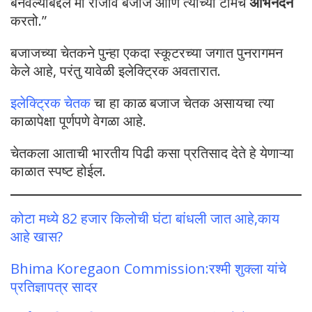
बनवल्याबद्दल मी राजीव बजाज आणि त्यांच्या टीमचे
अभिनंदन
करतो.”
बजाजच्या चेतकने पुन्हा एकदा स्कूटरच्या जगात पुनरागमन
केले आहे, परंतु यावेळी इलेक्ट्रिक अवतारात.
इलेक्ट्रिक चेतक
चा हा काळ बजाज चेतक असायचा त्या
काळापेक्षा पूर्णपणे वेगळा आहे.
चेतकला आताची भारतीय पिढी कसा प्रतिसाद देते हे येणाऱ्या
काळात स्पष्ट होईल.
कोटा मध्ये 82 हजार किलोची घंटा बांधली जात आहे,काय
आहे खास?
Bhima Koregaon Commission:रश्मी शुक्ला यांचे
प्रतिज्ञापत्र सादर