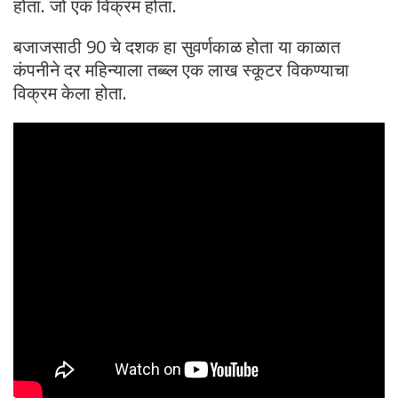
होता. जो एक विक्रम होता.
बजाजसाठी 90 चे दशक हा सुवर्णकाळ होता या काळात
कंपनीने दर महिन्याला तब्ब्ल एक लाख स्कूटर विकण्याचा
विक्रम केला होता.