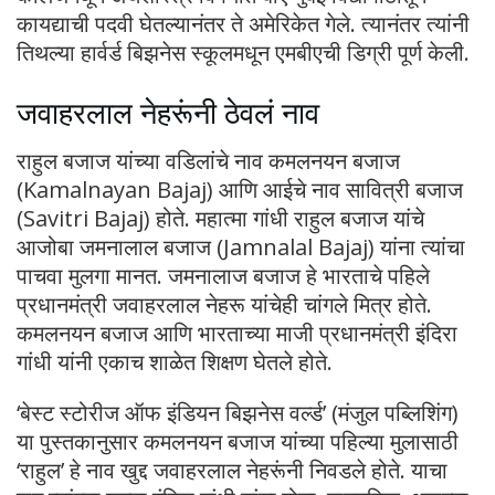
कायद्याची पदवी घेतल्यानंतर ते अमेरिकेत गेले. त्यानंतर त्यांनी
तिथल्या हार्वर्ड बिझनेस स्कूलमधून एमबीएची डिग्री पूर्ण केली.
जवाहरलाल नेहरूंनी ठेवलं नाव
राहुल बजाज यांच्या वडिलांचे नाव कमलनयन बजाज
(Kamalnayan Bajaj) आणि आईचे नाव सावित्री बजाज
(Savitri Bajaj) होते. महात्मा गांधी राहुल बजाज यांचे
आजोबा जमनालाल बजाज (Jamnalal Bajaj) यांना त्यांचा
पाचवा मुलगा मानत. जमनालाज बजाज हे भारताचे पहिले
प्रधानमंत्री जवाहरलाल नेहरू यांचेही चांगले मित्र होते.
कमलनयन बजाज आणि भारताच्या माजी प्रधानमंत्री इंदिरा
गांधी यांनी एकाच शाळेत शिक्षण घेतले होते.
‘बेस्ट स्टोरीज ऑफ इंडियन बिझनेस वर्ल्ड’ (मंजुल पब्लिशिंग)
या पुस्तकानुसार कमलनयन बजाज यांच्या पहिल्या मुलासाठी
‘राहुल’ हे नाव खुद्द जवाहरलाल नेहरूंनी निवडले होते. याचा