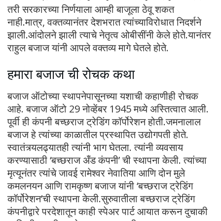
तरी सरकारच्या निर्णयाला आम्ही बाजूला ठेवू शकत
नाही.मात्र, वक्तव्यानंतर देशभरात त्यांच्याविरोधात निदर्शने
झाली.आंदोलने झाली त्याचे नेतृत्व ओबीसींनी केले होते.यानंतर
राहुल बजाज यांनी आपले वक्तव्य मागे घेतले होते.
हमारा बजाज ची रोचक कथा
बजाज ऑटोच्या स्थापनेपासूनच्या यशाची कहाणीही रोचक
आहे. बजाज ऑटो 29 नोव्हेंबर 1945 मध्ये अस्तित्वात आली.
पूर्वी ही कंपनी बच्छराज ट्रेडिंग कॉर्पोरेशन होती.जमनालाल
बजाज हे त्यांच्या काळातील प्रस्थापित उद्योगपती होते.
स्वातंत्र्यलढ्यातही त्यांनी भाग घेतला. त्यांनी व्यवसाय
करण्यासाठी ‘बच्छराज अँड कंपनी’ ची स्थापना केली. त्यांच्या
मृत्यूनंतर त्यांचे जावई रामेश्वर नेवातिया आणि दोन मुले
कमलनयन आणि रामकृष्ण बजाज यांनी ‘बच्छराज ट्रेडिंग
कॉर्पोरेशन’ची स्थापना केली.सुरुवातीला बच्छराज ट्रेडिंग
कंपनीद्वारे परदेशातून काही स्पेअर पार्ट आयात करून दुचाकी