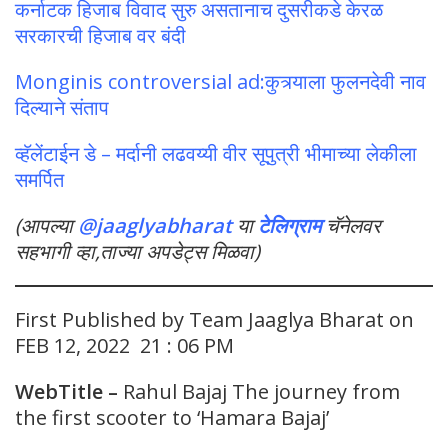
कर्नाटक हिजाब विवाद सुरु असतानाच दुसरीकडे केरळ
सरकारची हिजाब वर बंदी
Monginis controversial ad:कुत्र्याला फुलनदेवी नाव
दिल्याने संताप
व्हॅलेंटाईन डे – मर्दानी लढवय्यी वीर सूपुत्री भीमाच्या लेकीला
समर्पित
(आपल्या
@jaaglyabharat
या
टेलिग्राम
चॅनेलवर
सहभागी व्हा,ताज्या अपडेट्स मिळवा)
First Published by Team Jaaglya Bharat on
FEB 12, 2022 21 : 06 PM
WebTitle –
Rahul Bajaj The journey from
the first scooter to ‘Hamara Bajaj’