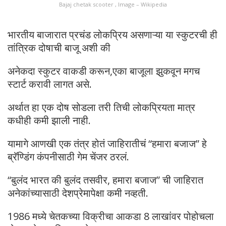
Bajaj chetak scooter , Image – Wikipedia
भारतीय बाजारात प्रचंड लोकप्रिय असणाऱ्या या स्कुटरची ही
तांत्रिक दोषाची बाजू अशी की
अनेकदा स्कुटर वाकडी करून,एका बाजूला झुकवून मगच
स्टार्ट करावी लागत असे.
अर्थात हा एक दोष सोडला तरी तिची लोकप्रियता मात्र
कधीही कमी झाली नाही.
यामागे आणखी एक तंत्र होतं जाहिरातीचं “हमारा बजाज” हे
ब्रॅण्डिंग कंपनीसाठी गेम चेंजर ठरलं.
“बुलंद भारत की बुलंद तसवीर, हमारा बजाज” ची जाहिरात
अनेकांच्यासाठी देशप्रेमापेक्षा कमी नव्हती.
1986 मध्ये चेतकच्या विक्रीचा आकडा 8 लाखांवर पोहोचला