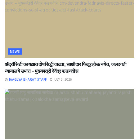
NEWS
ॲट्रॉसिटी कायद्यात दोषसिद्धी वाढवा; साक्षीदार फितूर होऊ नयेत, जलदगती
न्यायालये उभारा – मुख्यमंत्री देवेंद्र फडणवीस
BY
JAAGLYA BHARAT STAFF
JULY 3, 2026