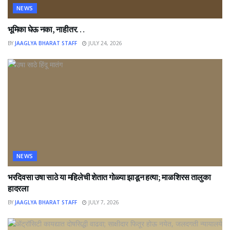
NEWS
भूमिका घेऊ नका, नाहीतर…
BY
JAAGLYA BHARAT STAFF
JULY 24, 2026
NEWS
भरदिवसा उषा साठे या महिलेची शेतात गोळ्या झाडून हत्या; माळशिरस तालुका
हादरला
BY
JAAGLYA BHARAT STAFF
JULY 7, 2026