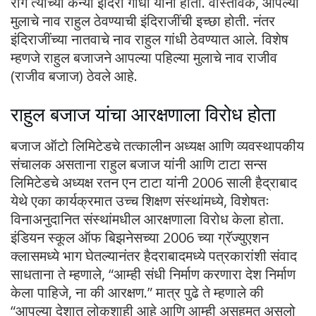
राग त्यांच्या कन्या इंदिरा गांधी यांना होता. वास्तविक, आपल्या
मुलाचे नाव राहुल ठेवण्याची इंदिराजींची इच्छा होती. नंतर
इंदिराजींच्या नातवाचे नाव राहुल गांधी ठेवण्यात आले. विशेष
म्हणजे राहुल बजाजने आपल्या पहिल्या मुलाचे नाव राजीव
(राजीव बजाज) ठेवले आहे.
राहुल बजाज यांचा आरक्षणाला विरोध होता
बजाज ऑटो लिमिटेडचे ​​तत्कालीन अध्यक्ष आणि व्यवस्थापकीय
संचालक असताना राहुल बजाज यांनी आणि टाटा सन्स
लिमिटेडचे ​​अध्यक्ष रतन एन टाटा यांनी 2006 साली हैद्राबाद
येथे एका कार्यक्रमात उच्च शिक्षण संस्थांमध्ये, विशेषतः
विनाअनुदानित संस्थांमधील आरक्षणाला विरोध केला होता.
इंडियन स्कूल ऑफ बिझनेसच्या 2006 च्या ग्रॅज्युएशन
क्लासमध्ये भाग घेतल्यानंतर हैदराबादमध्ये पत्रकारांशी संवाद
साधताना ते म्हणाले, “आम्ही संधी निर्माण करणारा देश निर्माण
केला पाहिजे, ना की आरक्षण.” मात्र पुढे ते म्हणाले की
“आपल्या देशात लोकशाही आहे आणि आम्ही असहमत असलो