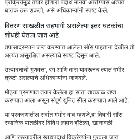
प्रक्रियेमुळे तयार होणारा पदार्थ मानवी आरोग्यास अत्यंत
घातक ठरू शकतो, असे अधिकाऱ्यांनी स्पष्ट केले.
वितरण साखळीत सहभागी असलेल्या इतर घटकांचा
शोधही घेतला जात आहे
तपासादरम्यान जप्त करण्यात आलेला सॉस पाहताना देखील तो
अत्यंत असुरक्षित असल्याचे स्पष्ट दिसून आले.
उत्पादनाची गुणवत्ता, रंग आणि वास यावरूनच त्यात गंभीर
त्रुटी असल्याचे अधिकाऱ्यांना जाणवले.
मोठ्या प्रमाणात तयार केलेला हा साठा तात्काळ जप्त
करण्यात आला असून संपूर्ण युनिट सील करण्यात आले आहे.
या प्रकरणातील सर्वात गंभीर बाब म्हणजे,हा विषारी सॉस
स्थानिक पातळीवर विविध लहान हॉटेल्स, खानावळी
आणि रस्त्यावरील खाद्यपदार्थ विक्रेत्यांना पुरवला जात