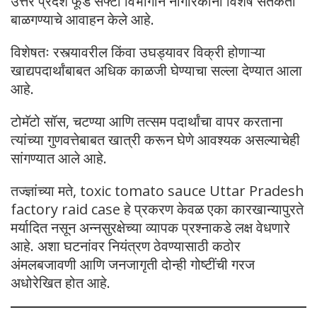
उत्तर प्रदेश फूड सेफ्टी विभागाने नागरिकांना विशेष सतर्कता
बाळगण्याचे आवाहन केले आहे.
विशेषतः रस्त्यावरील किंवा उघड्यावर विक्री होणाऱ्या
खाद्यपदार्थांबाबत अधिक काळजी घेण्याचा सल्ला देण्यात आला
आहे.
टोमॅटो सॉस, चटण्या आणि तत्सम पदार्थांचा वापर करताना
त्यांच्या गुणवत्तेबाबत खात्री करून घेणे आवश्यक असल्याचेही
सांगण्यात आले आहे.
तज्ज्ञांच्या मते, toxic tomato sauce Uttar Pradesh
factory raid case हे प्रकरण केवळ एका कारखान्यापुरते
मर्यादित नसून अन्नसुरक्षेच्या व्यापक प्रश्नाकडे लक्ष वेधणारे
आहे. अशा घटनांवर नियंत्रण ठेवण्यासाठी कठोर
अंमलबजावणी आणि जनजागृती दोन्ही गोष्टींची गरज
अधोरेखित होत आहे.