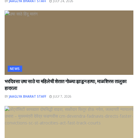
BY
JAAGLYA BHARAT STAFF
JULY 24, 2026
NEWS
भरदिवसा उषा साठे या महिलेची शेतात गोळ्या झाडून हत्या; माळशिरस तालुका
हादरला
BY
JAAGLYA BHARAT STAFF
JULY 7, 2026