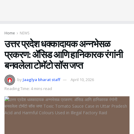
Home
NEWS
उत्तर प्रदेश धक्कादायक अन्नभेसळ
प्रकरण: ॲसिड आणि हानिकारक रंगांनी
बनवलेला टोमॅटो सॉस जप्त
by
Jaaglya bharat staff
April 10, 2026
Reading Time: 4 mins read