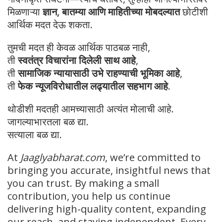
मिळणाऱ्या
ज्ञान, बातम्या आणि माहितीच्या मोबदल्यात
छोटीशी
आर्थिक मदत देऊ शकता.
तुमची मदत ही केवळ आर्थिक पाठबळ नाही,
ती
स्वतंत्र विचारांना दिलेली साथ आहे
,
ती
सामाजिक न्यायासाठी उभे राहण्याची भूमिका आहे
,
ती
फेक न्यूजविरोधातील लढ्यातील सहभाग आहे
.
थोडीशी मदतही आमच्यासाठी अत्यंत मोलाची आहे.
जागल्याभारतला बळ द्या.
सत्याला बळ द्या.
At
Jaaglyabharat.com
, we’re committed to
bringing you accurate, insightful news that
you can trust. By making a small
contribution, you help us continue
delivering high-quality content, expanding
our reach, and staying independent. Every