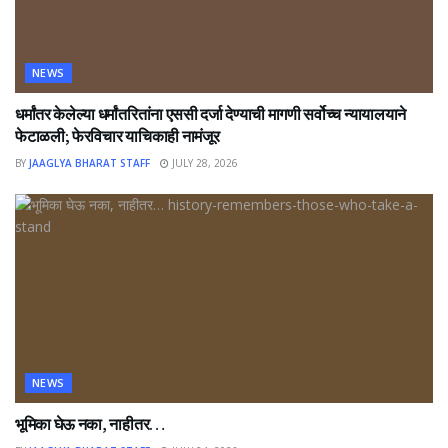
NEWS
धर्मांतर केलेल्या धर्मांतरितांना एससी दर्जा देण्याची मागणी सर्वोच्च न्यायालयाने
फेटाळली; फेरविचार याचिकाही नामंजूर
BY
JAAGLYA BHARAT STAFF
JULY 28, 2026
NEWS
भूमिका घेऊ नका, नाहीतर…