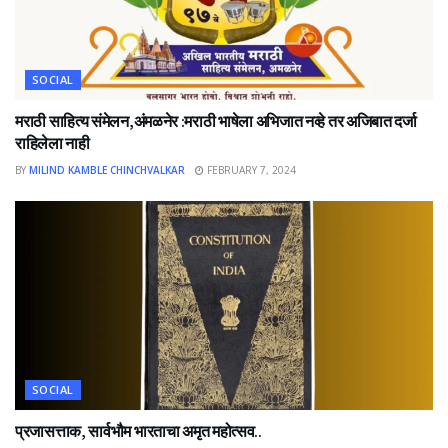
SOCIAL
मराठी साहित्य संमेलन,अंमळनेर :मराठी भाषेला अभिजात नव्हे तर अजिबात दर्जा
राहिलेला नाही
BY
MILIND KAMBLE CHINCHVALKAR
FEBRUARY 7, 2024
SOCIAL
प्रजासत्ताक, सार्वभौम भारताचा अमृत महोत्सव..