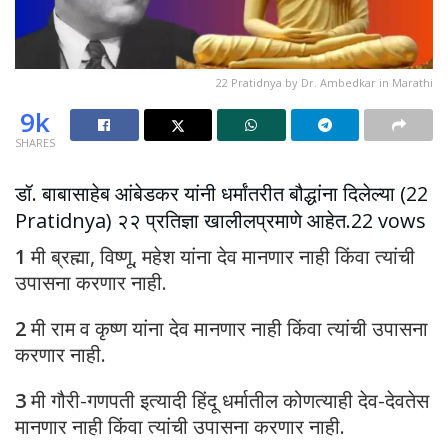
22 Pratidnya by Dr. Ambedkar in Marathi
9k
SHARES
डॉ. बाबासाहेब आंबेडकर यांनी धर्मांतरीत बौद्धांना दिलेल्या (22
Pratidnya) २२ प्रतिज्ञा खालीलप्रमाणे आहेत.22 vows
1
मी ब्रह्मा, विष्णू, महेश यांना देव मानणार नाही किंवा त्यांची
उपासना करणार नाही.
2
मी राम व कृष्ण यांना देव मानणार नाही किंवा त्यांची उपासना
करणार नाही.
3
मी गौरी-गणपती इत्यादी हिंदू धर्मातील कोणत्याही देव-देवतेस
मानणार नाही किंवा त्यांची उपासना करणार नाही.