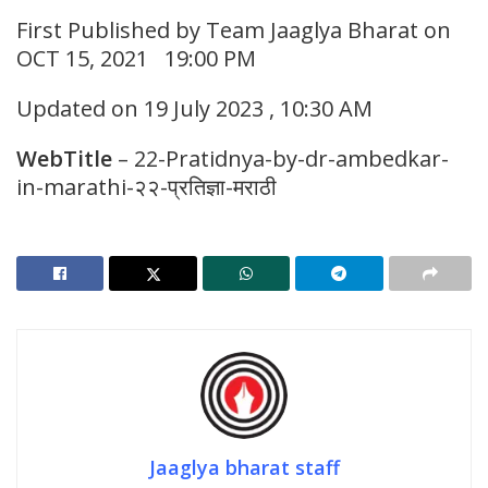
First Published by Team Jaaglya Bharat on
OCT 15, 2021 19:00 PM
Updated on 19 July 2023 , 10:30 AM
WebTitle
– 22-Pratidnya-by-dr-ambedkar-
in-marathi-२२-प्रतिज्ञा-मराठी
Jaaglya bharat staff