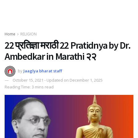
Home
RELIGION
22 प्रतिज्ञा मराठी 22 Pratidnya by Dr.
Ambedkar in Marathi २२
by
Jaaglya bharat staff
October 15, 2021 - Updated on December 1, 2025
Reading Time: 3 mins read