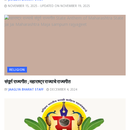
NOVEMBER 15, 2025 - UPDATED ON NOVEMBER 19, 2025
RELIGION
संपूर्ण राज्यगीत ; महाराष्ट्र राज्याचे राज्यगीत
BY
JAAGLYA BHARAT STAFF
DECEMBER 4, 2024