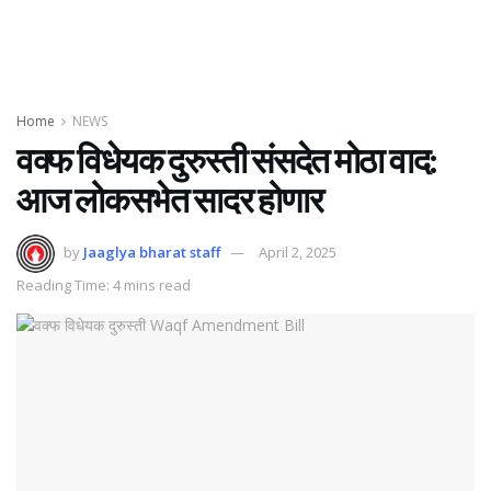
Home
NEWS
वक्फ विधेयक दुरुस्ती संसदेत मोठा वाद:
आज लोकसभेत सादर होणार
by
Jaaglya bharat staff
April 2, 2025
Reading Time: 4 mins read