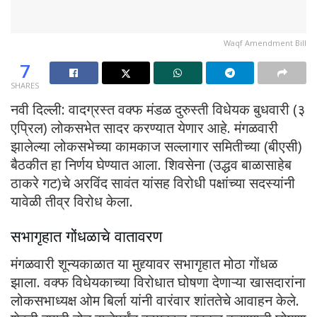
Waqf Amendment Bill
7
SHARES
नवी दिल्ली: वादग्रस्त वक्फ मंडळ दुरुस्ती विधेयक बुधवारी (३
एप्रिल) लोकसभेत सादर करण्यात येणार आहे. मंगळवारी
झालेल्या लोकसभेच्या कामकाज सल्लागार समितीच्या (बीएसी)
बैठकीत हा निर्णय घेण्यात आला. शिवसेना (उद्धव बाळासाहेब
ठाकरे गट)चे अरविंद सावंत यांसह विरोधी पक्षांच्या सदस्यांनी
यावेळी तीव्र विरोध केला.
सभागृहात गोंधळाचे वातावरण
मंगळवारी शून्यकाळात या मुद्द्यावर सभागृहात मोठा गोंधळ
झाला. वक्फ विधेयकाच्या विरोधात घोषणा देणाऱ्या खासदारांना
लोकसभाध्यक्ष ओम बिर्ला यांनी वारंवार शांततेचे आवाहन केले.