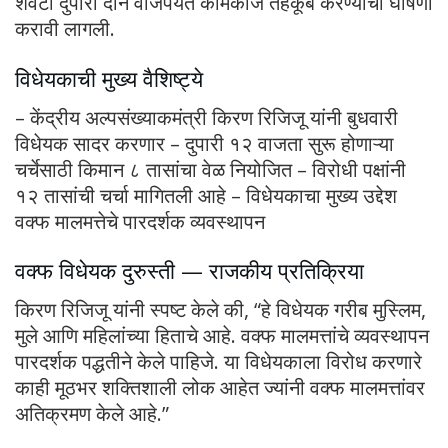
शेवटी दुपारी दोन वाजेपर्यंत कामकाज तहकूब करण्याची घोषणा
करावी लागली.
विधेयकाची मुख्य वैशिष्ट्ये
– केंद्रीय अल्पसंख्याकमंत्री किरण रिजिजू यांनी बुधवारी
विधेयक सादर करणार – दुपारी १२ वाजता सुरू होणाऱ्या
चर्चेसाठी किमान ८ तासांचा वेळ नियोजित – विरोधी पक्षांनी
१२ तासांची चर्चा मागितली आहे – विधेयकाचा मुख्य उद्देश
वक्फ मालमत्तेचे पारदर्शक व्यवस्थापन
वक्फ विधेयक दुरुस्ती — राजकीय प्रतिक्रिया
किरण रिजिजू यांनी स्पष्ट केले की, “हे विधेयक गरीब मुस्लिम,
मुले आणि महिलांच्या हिताचे आहे. वक्फ मालमत्तांचे व्यवस्थापन
पारदर्शक पद्धतीने केले पाहिजे. या विधेयकाला विरोध करणारे
काही मूठभर शक्तिशाली लोक आहेत ज्यांनी वक्फ मालमत्तांवर
अतिक्रमण केले आहे.”