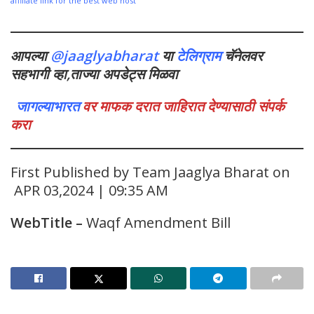
affiliate link for the best web host
आपल्या
@jaaglyabharat
या
टेलिग्राम
चॅनेलवर
सहभागी व्हा,ताज्या अपडेट्स मिळवा
जागल्याभारत
वर माफक दरात जाहिरात देण्यासाठी संपर्क
करा
First Published by Team Jaaglya Bharat on
APR 03,2024 | 09:35 AM
WebTitle
–
Waqf Amendment Bill