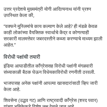
उत्तर प्रदेशचे मुख्यमंत्री योगी आदित्यनाथ यांनी प्रश्न
उपस्थित केला की,
“वक्फने मुस्लिमांचे काय कल्याण केले आहे? ही मंडळे केवळ
काही लोकांच्या वैयक्तिक स्वार्थाचे केंद्र व कोणत्याही
सरकारी मालमत्तेवर जबरदस्तीने कब्जा करण्याचे माध्यम झाली
आहेत.”
विरोधी पक्षांची तयारी
इंडिया आघाडीतील काँग्रेससह विरोधी पक्षांनी मंगळवारी
संध्याकाळी बैठक घेऊन विधेयकाविरोधी रणनीती ठरवली.
भाजपासह अनेक पक्षांनी आपल्या खासदारांसाठी व्हिप जारी
केला आहे.
शिवसेना (उद्धव गट) आणि राष्ट्रवादी काँग्रेस (शरद पवार)
यांच्या भूमिकेकडे विशेष लक्ष वेचले जात आहे.