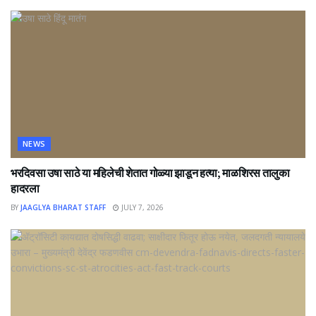
NEWS
भरदिवसा उषा साठे या महिलेची शेतात गोळ्या झाडून हत्या; माळशिरस तालुका
हादरला
BY
JAAGLYA BHARAT STAFF
JULY 7, 2026