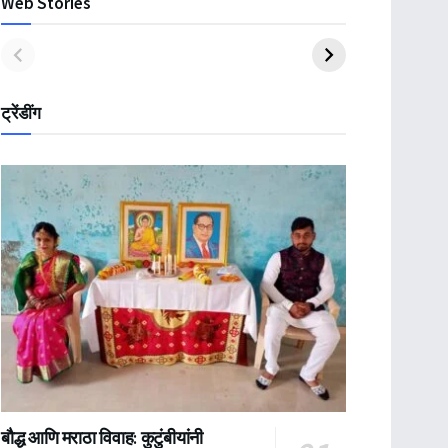
Web Stories
ट्रेंडींग
बौद्ध आणि मराठा विवाह: कुटुंबीयांनी