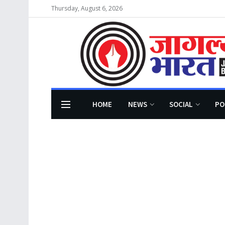
Thursday, August 6, 2026
HOME
NEWS
SOCIAL
PO