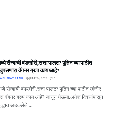
ध्ये सैन्याची बंडखोरी,सत्ता पालट? पुतिन च्या पाठीत
खुपसणारा वॅगनर ग्रुप काय आहे?
A BHARAT STAFF
JUNE 24, 2023
0
ध्ये सैन्याची बंडखोरी,सत्ता पालट? पुतिन च्या पाठीत खंजीर
ा वॅगनर ग्रुप काय आहे? जाणून घेऊया.अनेक दिवसांपासून
युद्धात अडकलेले ...