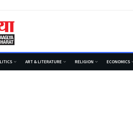
LITICS
ART & LITERATURE
RELIGION
ECONOMICS