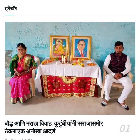
ट्रेंडींग
बौद्ध आणि मराठा विवाह: कुटुंबीयांनी समाजासमोर
ठेवला एक अनोखा आदर्श
34505 SHARES