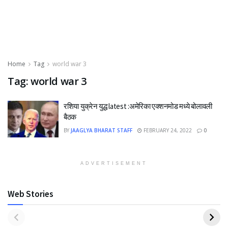
Home
Tag
world war 3
Tag:
world war 3
रशिया युक्रेन युद्ध latest :अमेरिका एक्शनमोड मध्ये बोलावली
बैठक
BY
JAAGLYA BHARAT STAFF
FEBRUARY 24, 2022
0
ADVERTISEMENT
Web Stories