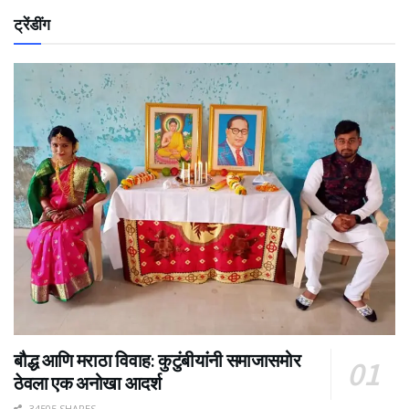
ट्रेंडींग
बौद्ध आणि मराठा विवाह: कुटुंबीयांनी समाजासमोर
ठेवला एक अनोखा आदर्श
34505 SHARES