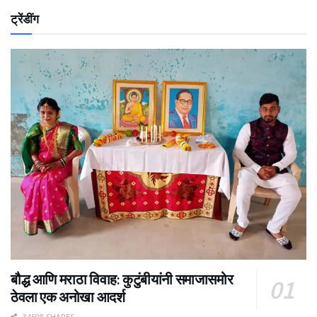
ट्रेंडींग
बौद्ध आणि मराठा विवाह: कुटुंबीयांनी समाजासमोर
ठेवला एक अनोखा आदर्श
34508 SHARES