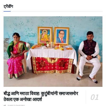
ट्रेंडींग
बौद्ध आणि मराठा विवाह: कुटुंबीयांनी समाजासमोर
ठेवला एक अनोखा आदर्श
34507 SHARES