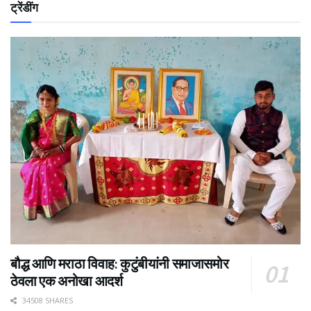
ट्रेंडींग
बौद्ध आणि मराठा विवाह: कुटुंबीयांनी समाजासमोर
ठेवला एक अनोखा आदर्श
34508 SHARES