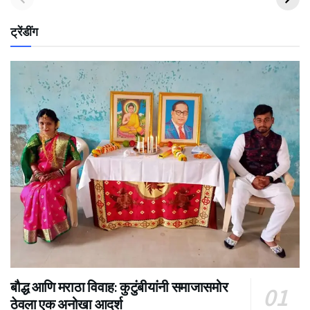
ट्रेंडींग
बौद्ध आणि मराठा विवाह: कुटुंबीयांनी समाजासमोर
ठेवला एक अनोखा आदर्श