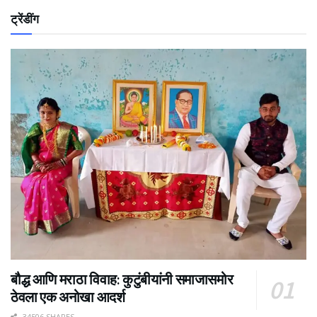
ट्रेंडींग
बौद्ध आणि मराठा विवाह: कुटुंबीयांनी समाजासमोर
ठेवला एक अनोखा आदर्श
34506 SHARES