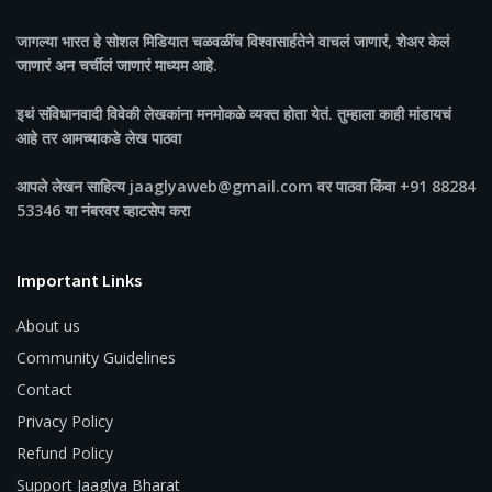
जागल्या भारत
हे सोशल मिडियात चळवळींच विश्वासार्हतेने वाचलं जाणारं, शेअर केलं
जाणारं अन चर्चीलं जाणारं माध्यम आहे.
इथं संविधानवादी विवेकी लेखकांना मनमोकळे व्यक्त होता येतं. तुम्हाला काही मांडायचं
आहे तर आमच्याकडे लेख पाठवा
आपले लेखन साहित्य jaaglyaweb@gmail.com वर पाठवा किंवा +91 88284
53346 या नंबरवर व्हाटसेप करा
Important Links
About us
Community Guidelines
Contact
Privacy Policy
Refund Policy
Support Jaaglya Bharat