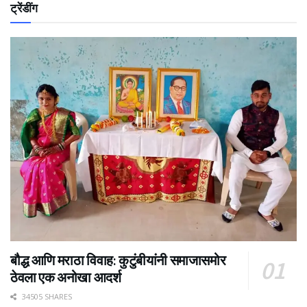
ट्रेंडींग
बौद्ध आणि मराठा विवाह: कुटुंबीयांनी समाजासमोर
ठेवला एक अनोखा आदर्श
34505 SHARES