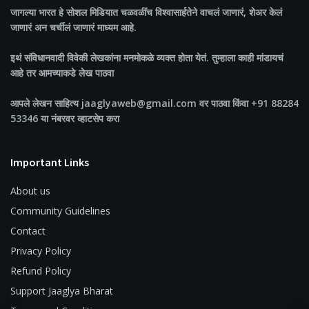
जागल्या भारत
हे सोशल मिडियात चळवळींच विश्वासार्हतेने वाचलं जाणारं, शेअर केलं
जाणारं अन चर्चीलं जाणारं माध्यम आहे.
इथं संविधानवादी विवेकी लेखकांना मनमोकळे व्यक्त होता येतं. तुम्हाला काही मांडायचं
आहे तर आमच्याकडे लेख पाठवा
आपले लेखन साहित्य jaaglyaweb@gmail.com वर पाठवा किंवा +91 88284
53346 या नंबरवर व्हाटसेप करा
Important Links
About us
Community Guidelines
Contact
Privacy Policy
Refund Policy
Support Jaaglya Bharat