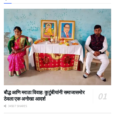
बौद्ध आणि मराठा विवाह: कुटुंबीयांनी समाजासमोर
ठेवला एक अनोखा आदर्श
34507 SHARES