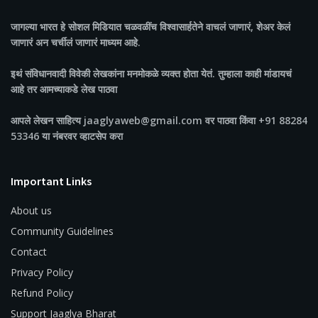
जागल्या भारत
हे सोशल मिडियात चळवळींच विश्वासार्हतेने वाचलं जाणारं, शेअर केलं
जाणारं अन चर्चीलं जाणारं माध्यम आहे.
इथं संविधानवादी विवेकी लेखकांना मनमोकळे व्यक्त होता येतं. तुम्हाला काही मांडायचं
आहे तर आमच्याकडे लेख पाठवा
आपले लेखन साहित्य jaaglyaweb@gmail.com वर पाठवा किंवा +91 88284
53346 या नंबरवर व्हाटसेप करा
Important Links
About us
Community Guidelines
Contact
Privacy Policy
Refund Policy
Support Jaaglya Bharat