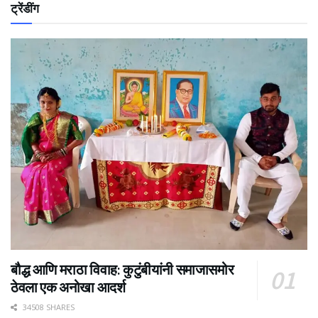
ट्रेंडींग
बौद्ध आणि मराठा विवाह: कुटुंबीयांनी समाजासमोर
ठेवला एक अनोखा आदर्श
34508 SHARES