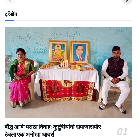
ट्रेंडींग
बौद्ध आणि मराठा विवाह: कुटुंबीयांनी समाजासमोर
ठेवला एक अनोखा आदर्श