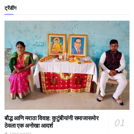
ट्रेंडींग
बौद्ध आणि मराठा विवाह: कुटुंबीयांनी समाजासमोर
ठेवला एक अनोखा आदर्श
34507 SHARES