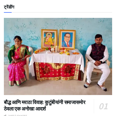
ट्रेंडींग
बौद्ध आणि मराठा विवाह: कुटुंबीयांनी समाजासमोर
ठेवला एक अनोखा आदर्श
34507 SHARES