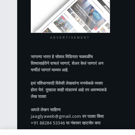
ADVERTISEMENT
जागल्या भारत
हे सोशल मिडियात चळवळींच
विश्वासार्हतेने वाचलं जाणारं, शेअर केलं जाणारं अन
चर्चीलं जाणारं माध्यम आहे.
इथं संविधानवादी विवेकी लेखकांना मनमोकळे व्यक्त
होता येतं. तुम्हाला काही मांडायचं आहे तर आमच्याकडे
लेख पाठवा
आपले लेखन साहित्य
jaaglyaweb@gmail.com वर पाठवा किंवा
+91 88284 53346 या नंबरवर व्हाटसेप करा