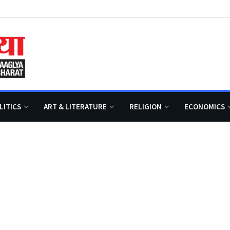
LITICS
ART & LITERATURE
RELIGION
ECONOMICS