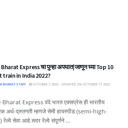
Bharat Express चा पुन्हा अपघात|जाणून घ्या Top 10
t train in India 2022?
A BHARAT STAFF
OCTOBER 7, 2022 - UPDATED ON OCTOBER 17, 2022
Bharat Express वंदे भारत एक्सप्रेस ही भारतीय
ी एक अर्ध-द्रुतगती म्हणजे सेमी हायस्पीड (semi-high-
ेल्वे सेवा आहे.सदर रेल्वे संपूर्णने ...