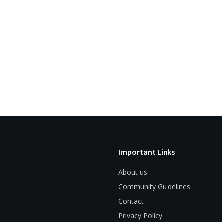
Important Links
About us
Community Guidelines
Contact
Privacy Policy