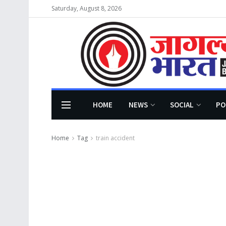
Saturday, August 8, 2026
HOME
NEWS
SOCIAL
PO
Home
Tag
train accident