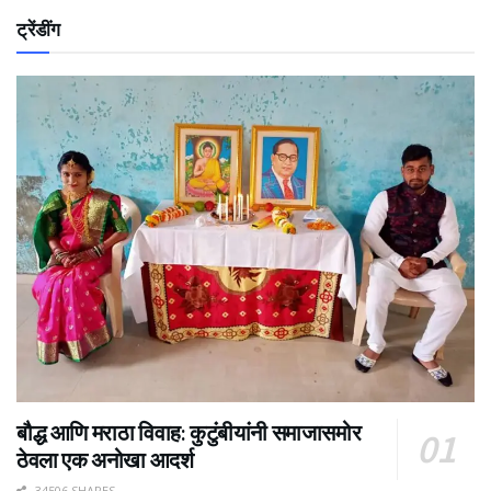
ट्रेंडींग
बौद्ध आणि मराठा विवाह: कुटुंबीयांनी समाजासमोर
ठेवला एक अनोखा आदर्श
34506 SHARES