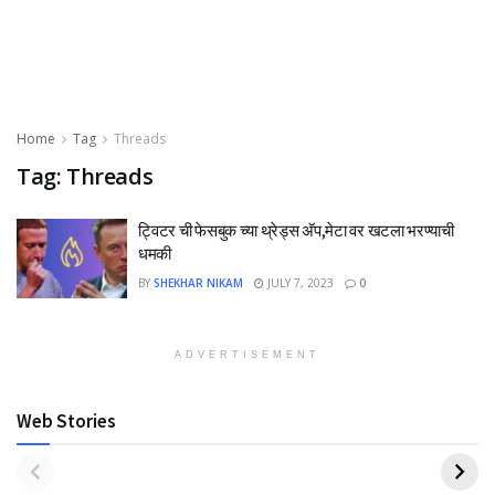
Home
Tag
Threads
Tag:
Threads
ट्विटर ची फेसबुक च्या थ्रेड्स अ‍ॅप,मेटा वर खटला भरण्याची
धमकी
BY
SHEKHAR NIKAM
JULY 7, 2023
0
ADVERTISEMENT
Web Stories