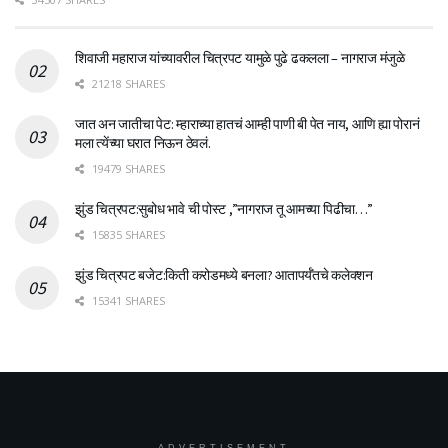
शिवाजी महाराज यांच्यावरील चित्रपट यामुळे पुढे ढकलला – नागराज मंजुळे
21218 SHARES
जात अन जातीचा पेट: म्हाराच्या हातचं आम्ही पाणी बी पेत नाय, आणि ह्या पोरानं
मला त्येंच्या घरात निऊन ठेवलं.
19479 SHARES
झुंड चित्रपट:सुबोध भावे ची पोस्ट ,”नागराज तू आमच्या पिढीचा…”
15835 SHARES
झुंड चित्रपट बजेट:किती करोडमध्ये बनला? आतापर्यँतचे कलेक्शन
15341 SHARES