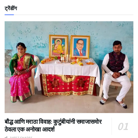
ट्रेंडींग
बौद्ध आणि मराठा विवाह: कुटुंबीयांनी समाजासमोर
ठेवला एक अनोखा आदर्श
34507 SHARES