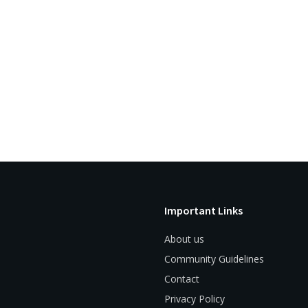
Important Links
About us
Community Guidelines
Contact
Privacy Policy