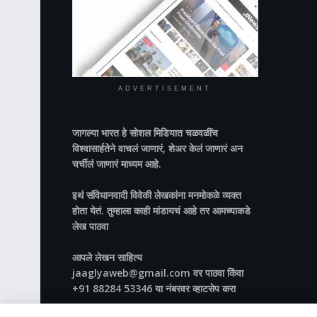
ADVERTISEMENT
जागल्या भारत
हे सोशल मिडियात चळवळींच
विश्वासार्हतेने वाचलं जाणारं, शेअर केलं जाणारं अन
चर्चीलं जाणारं माध्यम आहे.
इथं संविधानवादी विवेकी लेखकांना मनमोकळे व्यक्त
होता येतं. तुम्हाला काही मांडायचं आहे तर आमच्याकडे
लेख पाठवा
आपले लेखन साहित्य
jaaglyaweb@gmail.com वर पाठवा किंवा
+91 88284 53346 या नंबरवर व्हाटसेप करा