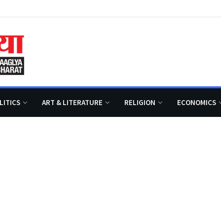
LITICS
ART & LITERATURE
RELIGION
ECONOMICS