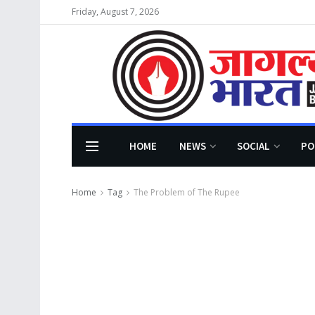
Friday, August 7, 2026
HOME
NEWS
SOCIAL
PO
Home
Tag
The Problem of The Rupee