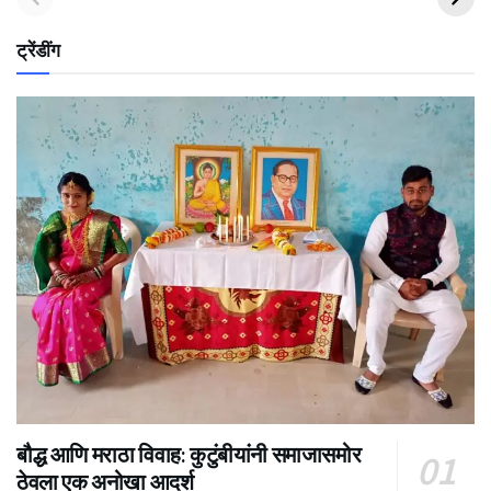
ट्रेंडींग
बौद्ध आणि मराठा विवाह: कुटुंबीयांनी समाजासमोर
ठेवला एक अनोखा आदर्श