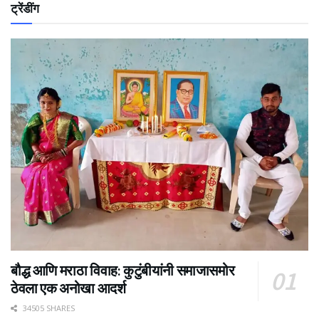
ट्रेंडींग
बौद्ध आणि मराठा विवाह: कुटुंबीयांनी समाजासमोर
ठेवला एक अनोखा आदर्श
34505 SHARES