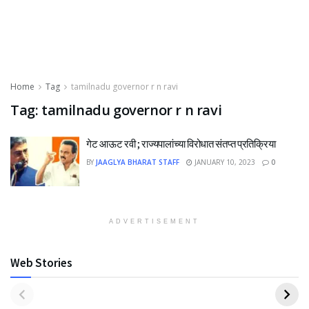
Home
Tag
tamilnadu governor r n ravi
Tag:
tamilnadu governor r n ravi
गेट आऊट रवी ; राज्यपालांच्या विरोधात संतप्त प्रतिक्रिया
BY
JAAGLYA BHARAT STAFF
JANUARY 10, 2023
0
ADVERTISEMENT
Web Stories