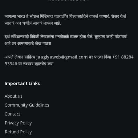
ADVERTISEMENT
जागल्या भारत
हे सोशल मिडियात चळवळींच विश्वासार्हतेने वाचलं जाणारं, शेअर केलं
जाणारं अन चर्चीलं जाणारं माध्यम आहे.
इथं संविधानवादी विवेकी लेखकांना मनमोकळे व्यक्त होता येतं. तुम्हाला काही मांडायचं
आहे तर आमच्याकडे लेख पाठवा
आपले लेखन साहित्य jaaglyaweb@gmail.com वर पाठवा किंवा +91 88284
53346 या नंबरवर व्हाटसेप करा
Important Links
About us
Community Guidelines
Contact
Privacy Policy
Refund Policy