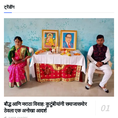
ट्रेंडींग
बौद्ध आणि मराठा विवाह: कुटुंबीयांनी समाजासमोर
ठेवला एक अनोखा आदर्श
34508 SHARES