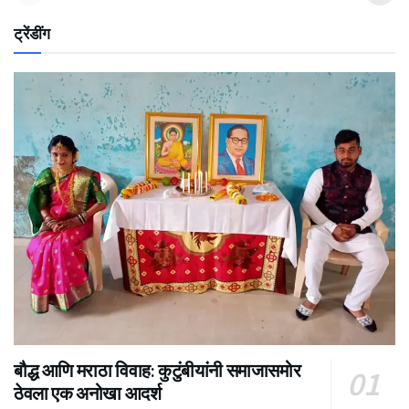
ट्रेंडींग
बौद्ध आणि मराठा विवाह: कुटुंबीयांनी समाजासमोर
ठेवला एक अनोखा आदर्श