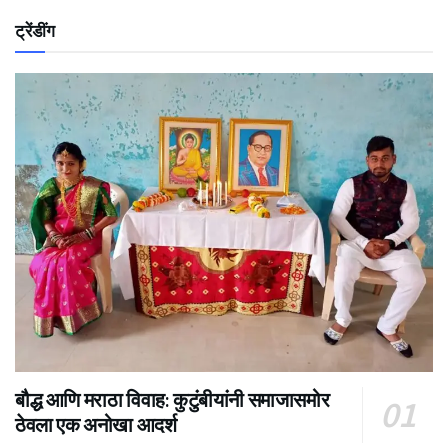
ट्रेंडींग
बौद्ध आणि मराठा विवाह: कुटुंबीयांनी समाजासमोर
ठेवला एक अनोखा आदर्श