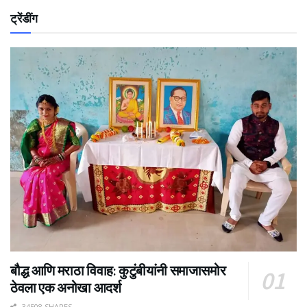
ट्रेंडींग
बौद्ध आणि मराठा विवाह: कुटुंबीयांनी समाजासमोर
ठेवला एक अनोखा आदर्श
34508 SHARES