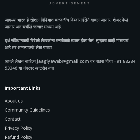
ADVERTISEMENT
जागल्या भारत
हे सोशल मिडियात चळवळींच विश्वासार्हतेने वाचलं जाणारं, शेअर केलं
जाणारं अन चर्चीलं जाणारं माध्यम आहे.
इथं संविधानवादी विवेकी लेखकांना मनमोकळे व्यक्त होता येतं. तुम्हाला काही मांडायचं
आहे तर आमच्याकडे लेख पाठवा
आपले लेखन साहित्य jaaglyaweb@gmail.com वर पाठवा किंवा +91 88284
53346 या नंबरवर व्हाटसेप करा
Important Links
About us
Community Guidelines
Contact
Privacy Policy
Refund Policy