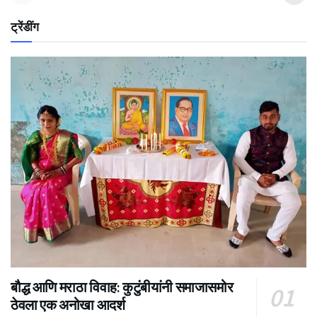
ट्रेंडींग
बौद्ध आणि मराठा विवाह: कुटुंबीयांनी समाजासमोर
ठेवला एक अनोखा आदर्श