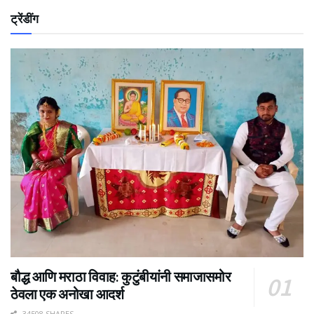
ट्रेंडींग
बौद्ध आणि मराठा विवाह: कुटुंबीयांनी समाजासमोर
ठेवला एक अनोखा आदर्श
34508 SHARES