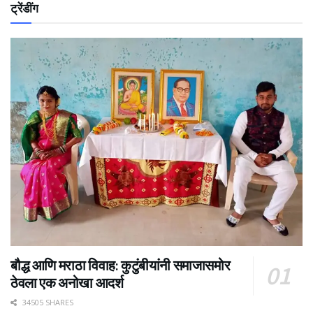
ट्रेंडींग
बौद्ध आणि मराठा विवाह: कुटुंबीयांनी समाजासमोर
ठेवला एक अनोखा आदर्श
34505 SHARES