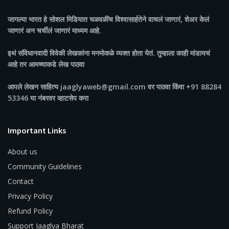
जागल्या भारत
हे सोशल मिडियात चळवळींच विश्वासार्हतेने वाचलं जाणारं, शेअर केलं
जाणारं अन चर्चीलं जाणारं माध्यम आहे.
इथं संविधानवादी विवेकी लेखकांना मनमोकळे व्यक्त होता येतं. तुम्हाला काही मांडायचं
आहे तर आमच्याकडे लेख पाठवा
आपले लेखन साहित्य jaaglyaweb@gmail.com वर पाठवा किंवा +91 88284
53346 या नंबरवर व्हाटसेप करा
Important Links
About us
Community Guidelines
Contact
Privacy Policy
Refund Policy
Support Jaaglya Bharat